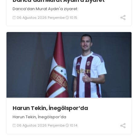
Darıca’dan Murat Aydın'a ziyaret
06 Ağustos 2026 Perşembe
10:15
Harun Tekin, İnegölspor’da
Harun Tekin, İnegölspor’da
06 Ağustos 2026 Perşembe
10:14