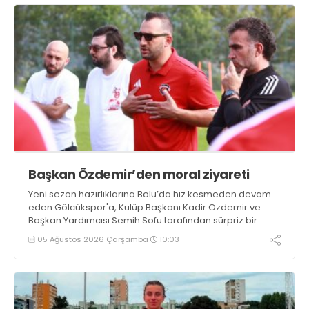
Başkan Özdemir’den moral ziyareti
Yeni sezon hazırlıklarına Bolu’da hız kesmeden devam
eden Gölcükspor'a, Kulüp Başkanı Kadir Özdemir ve
Başkan Yardımcısı Semih Sofu tarafından sürpriz bir
moral ziyareti gerçekleştirildi
05 Ağustos 2026 Çarşamba
10:03