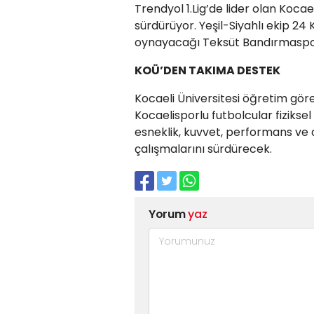
Trendyol 1.Lig’de lider olan Kocae
sürdürüyor. Yeşil-Siyahlı ekip 24
oynayacağı Teksüt Bandırmaspor
KOÜ’DEN TAKIMA DESTEK
Kocaeli Üniversitesi öğretim görev
Kocaelisporlu futbolcular fizikse
esneklik, kuvvet, performans ve d
çalışmalarını sürdürecek.
Yorum
yaz