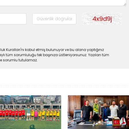
uk Kuralları'nı kabul etmiş bulunuyor ve bu alana yaptığınız
ylı tüm sorumluluğu tek başınıza üstleniyorsunuz. Yazılan tüm
lde sorumlu tutulamaz.