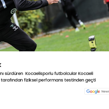
k
nı sürdüren Kocaelisporlu futbolcular Kocaeli
i tarafından fiziksel performans testinden geçti