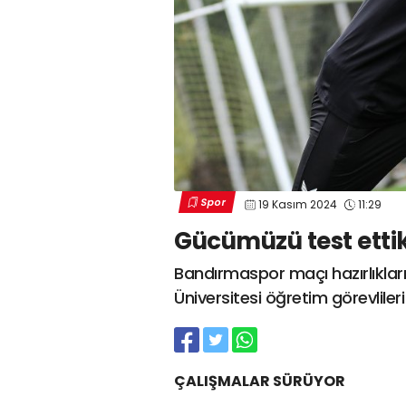
Spor
19 Kasım 2024
11:29
Gücümüzü test etti
Bandırmaspor maçı hazırlıkları
Üniversitesi öğretim görevliler
ÇALIŞMALAR SÜRÜYOR