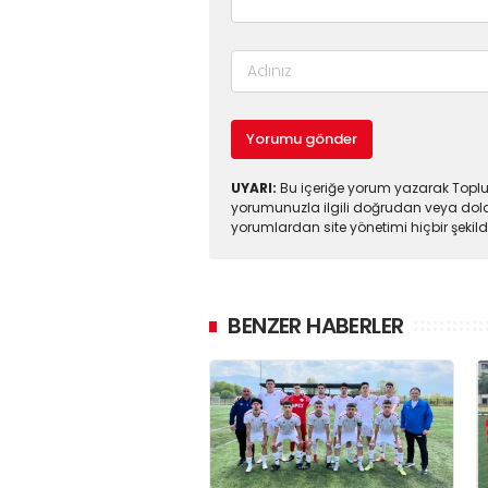
Yorumu gönder
UYARI:
Bu içeriğe yorum yazarak Toplul
yorumunuzla ilgili doğrudan veya dola
yorumlardan site yönetimi hiçbir şeki
BENZER HABERLER