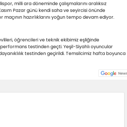
lispor, milli ara döneminde çalışmalarını aralıksız
 Kasım Pazar günü kendi saha ve seyircisi önünde
 maçının hazırlıklarını yoğun tempo devam ediyor.
lileri, öğrencileri ve teknik ekibimiz eşliğinde
l performans testinden geçti. Yeşil-Siyahlı oyuncular
ayanıklılık testinden geçirildi. Temsilcimiz hafta boyunca