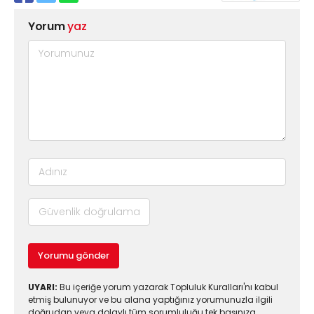
Yorum
yaz
Yorumu gönder
UYARI:
Bu içeriğe yorum yazarak Topluluk Kuralları'nı kabul
etmiş bulunuyor ve bu alana yaptığınız yorumunuzla ilgili
doğrudan veya dolaylı tüm sorumluluğu tek başınıza