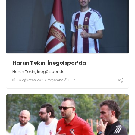
Harun Tekin, İnegölspor’da
Harun Tekin, İnegölspor’da
06 Ağustos 2026 Perşembe
10:14