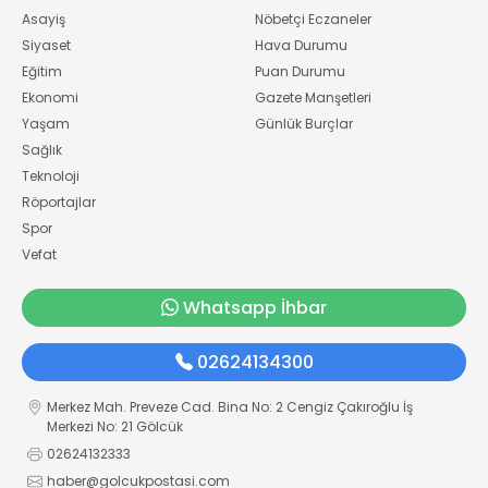
Asayiş
Nöbetçi Eczaneler
Siyaset
Hava Durumu
Eğitim
Puan Durumu
Ekonomi
Gazete Manşetleri
Yaşam
Günlük Burçlar
Sağlık
Teknoloji
Röportajlar
Spor
Vefat
Whatsapp İhbar
02624134300
Merkez Mah. Preveze Cad. Bina No: 2 Cengiz Çakıroğlu İş
Merkezi No: 21 Gölcük
02624132333
haber@golcukpostasi.com