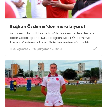
Başkan Özdemir’den moral ziyareti
Yeni sezon hazırlıklarına Bolu’da hız kesmeden devam
eden Gölcükspor'a, Kulüp Başkanı Kadir Özdemir ve
Başkan Yardımcısı Semih Sofu tarafından sürpriz bir
moral ziyareti gerçekleştirildi
05 Ağustos 2026 Çarşamba
10:03