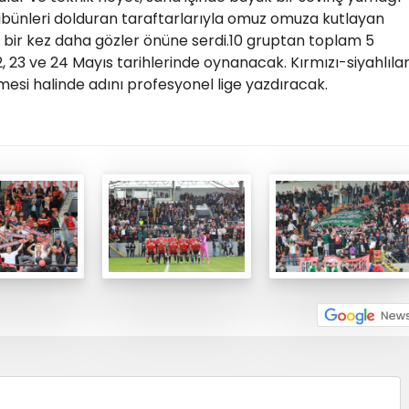
ribünleri dolduran taraftarlarıyla omuz omuza kutlayan
ını bir kez daha gözler önüne serdi.10 gruptan toplam 5
2, 23 ve 24 Mayıs tarihlerinde oynanacak. Kırmızı-siyahlıla
mesi halinde adını profesyonel lige yazdıracak.