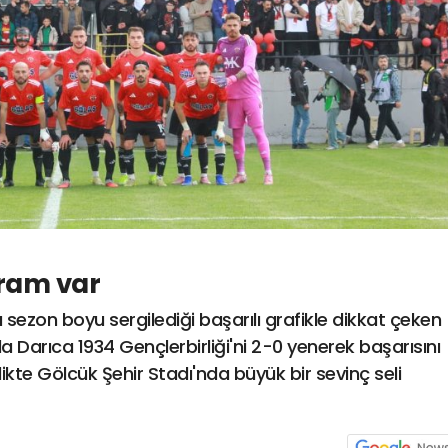
ram var
 sezon boyu sergilediği başarılı grafikle dikkat çeken
a Darıca 1934 Gençlerbirliği'ni 2-0 yenerek başarısını
rlikte Gölcük Şehir Stadı'nda büyük bir sevinç seli