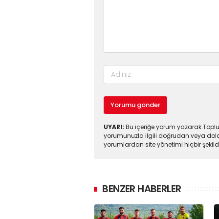
Yorumu gönder
UYARI:
Bu içeriğe yorum yazarak Toplul
yorumunuzla ilgili doğrudan veya dola
yorumlardan site yönetimi hiçbir şeki
BENZER HABERLER