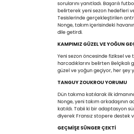
sorularını yanıtladı. Başarılı f
belirterek yeni sezon hedefleri 
Tesislerinde gerçekleştirilen a
Nonge, takım içerisindeki hava
dile getirdi.
KAMPIMIZ GÜZEL VE YOĞUN GE
Yeni sezon öncesinde fiziksel ve t
harcadıklarını belirten Belçikalı
güzel ve yoğun geçiyor, her şey yo
TANGUY ZOUKROU YORUMU
Dün takıma katılarak ilk idmanı
Nonge, yeni takım arkadaşının 
katıldı. Tabii ki bir adaptasyon 
diyerek Fransız stopere destek v
GEÇMİŞE SÜNGER ÇEKTİ