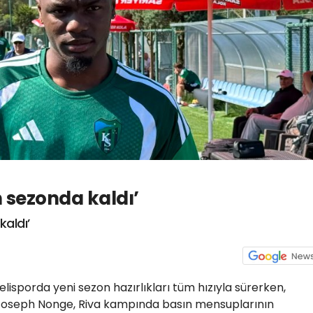
 sezonda kaldı’
aldı’
lisporda yeni sezon hazırlıkları tüm hızıyla sürerken,
 Joseph Nonge, Riva kampında basın mensuplarının