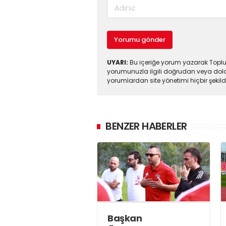
Yorumu gönder
UYARI:
Bu içeriğe yorum yazarak Toplul
yorumunuzla ilgili doğrudan veya dola
yorumlardan site yönetimi hiçbir şeki
BENZER HABERLER
Başkan