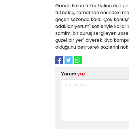
Geride kalan futbol yılına dair g
futbolcu, tamamen önündeki maç
geçen sezonda kaldı. Çok konuş
odaklanıyorum" sözleriyle kararlı
samimi bir duruş sergileyen Jos
güzel bir yer" diyerek Riva kampı
olduğunu belirterek sözlerini nok
Yorum
yaz