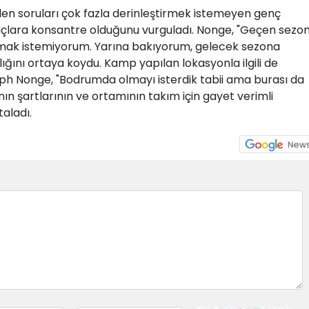
elen soruları çok fazla derinleştirmek istemeyen genç
lara konsantre olduğunu vurguladı. Nonge, "Geçen sezo
mak istemiyorum. Yarına bakıyorum, gelecek sezona
lığını ortaya koydu. Kamp yapılan lokasyonla ilgili de
eph Nonge, "Bodrumda olmayı isterdik tabii ama burası da
nın şartlarının ve ortamının takım için gayet verimli
taladı.