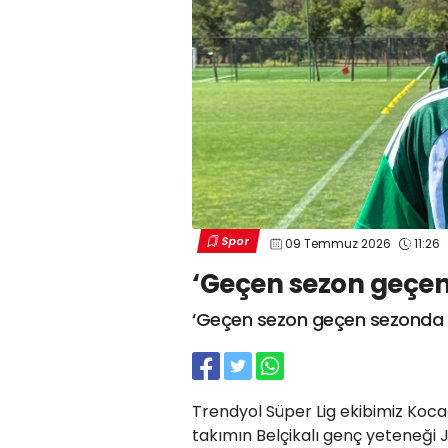
Spor
09 Temmuz 2026
11:26
‘Geçen sezon geçen
‘Geçen sezon geçen sezonda k
Trendyol Süper Lig ekibimiz Kocae
takımın Belçikalı genç yeteneği