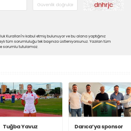
uk Kuralları'nı kabul etmiş bulunuyor ve bu alana yaptığınız
ylı tüm sorumluluğu tek başınıza üstleniyorsunuz. Yazılan tüm
lde sorumlu tutulamaz.
Tuğba Yavuz
Darıca’ya sponsor