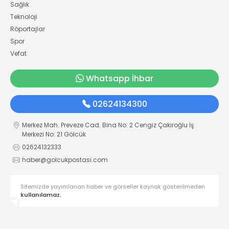
Sağlık
Teknoloji
Röportajlar
Spor
Vefat
Whatsapp İhbar
02624134300
Merkez Mah. Preveze Cad. Bina No: 2 Cengiz Çakıroğlu İş
Merkezi No: 21 Gölcük
02624132333
haber@golcukpostasi.com
Sitemizde yayımlanan haber ve görseller kaynak gösterilmeden
kullanılamaz.