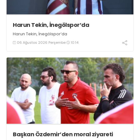
Harun Tekin, İnegölspor’da
Harun Tekin, İnegölspor’da
06 Ağustos 2026 Perşembe
10:14
Başkan Özdemir’den moral ziyareti