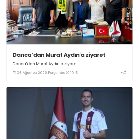
Darıca’dan Murat Aydın'a ziyaret
Darıca’dan Murat Aydın'a ziyaret
06 Ağustos 2026 Perşembe
10:15