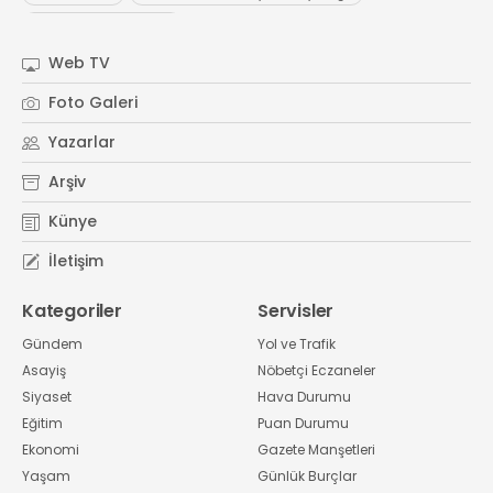
#
Kocaeli Sanayi Odası
Web TV
Foto Galeri
Yazarlar
Arşiv
Künye
İletişim
Kategoriler
Servisler
Gündem
Yol ve Trafik
Asayiş
Nöbetçi Eczaneler
Siyaset
Hava Durumu
Eğitim
Puan Durumu
Ekonomi
Gazete Manşetleri
Yaşam
Günlük Burçlar