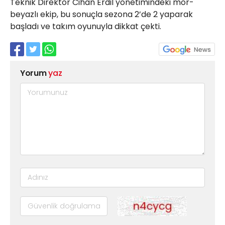
Teknik Direktör Cihan Erdil yönetimindeki mor-
beyazlı ekip, bu sonuçla sezona 2’de 2 yaparak
başladı ve takım oyunuyla dikkat çekti.
Yorum
yaz