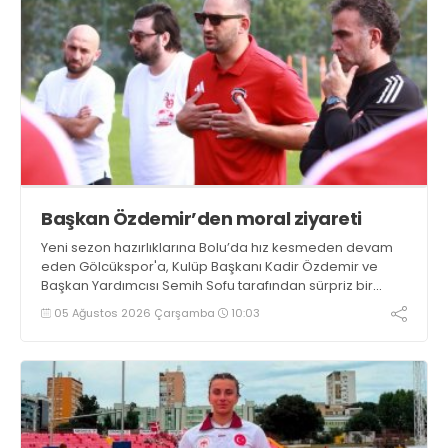
Başkan Özdemir’den moral ziyareti
Yeni sezon hazırlıklarına Bolu’da hız kesmeden devam
eden Gölcükspor'a, Kulüp Başkanı Kadir Özdemir ve
Başkan Yardımcısı Semih Sofu tarafından sürpriz bir
moral ziyareti gerçekleştirildi
05 Ağustos 2026 Çarşamba
10:03