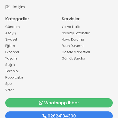
İletişim
Kategoriler
Servisler
Gündem
Yol ve Trafik
Asayiş
Nöbetçi Eczaneler
Siyaset
Hava Durumu
Eğitim
Puan Durumu
Ekonomi
Gazete Manşetleri
Yaşam
Günlük Burçlar
Sağlık
Teknoloji
Röportajlar
Spor
Vefat
Whatsapp İhbar
02624134300