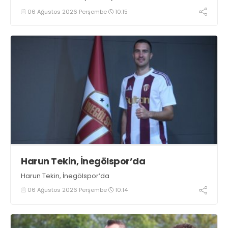
06 Ağustos 2026 Perşembe
10:15
Harun Tekin, İnegölspor’da
Harun Tekin, İnegölspor’da
06 Ağustos 2026 Perşembe
10:14