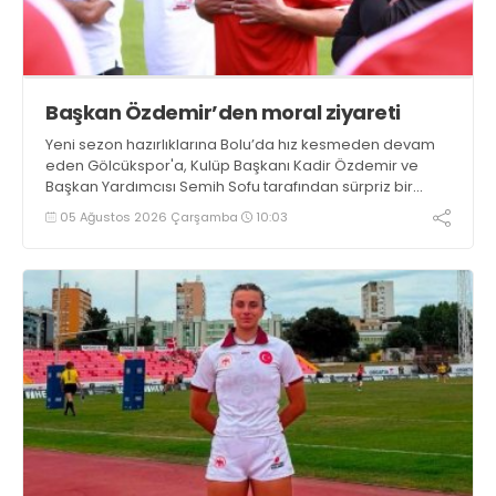
Başkan Özdemir’den moral ziyareti
Yeni sezon hazırlıklarına Bolu’da hız kesmeden devam
eden Gölcükspor'a, Kulüp Başkanı Kadir Özdemir ve
Başkan Yardımcısı Semih Sofu tarafından sürpriz bir
moral ziyareti gerçekleştirildi
05 Ağustos 2026 Çarşamba
10:03