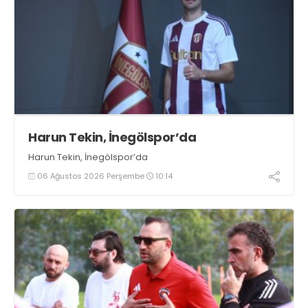
Harun Tekin, İnegölspor’da
Harun Tekin, İnegölspor’da
06 Ağustos 2026 Perşembe
10:14