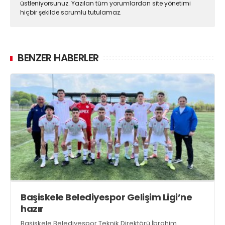
üstleniyorsunuz. Yazılan tüm yorumlardan site yönetimi
hiçbir şekilde sorumlu tutulamaz.
BENZER HABERLER
Başiskele Belediyespor Gelişim Ligi’ne
hazır
Başiskele Belediyespor Teknik Direktörü İbrahim