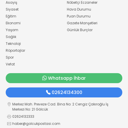
Asayiş
Nöbetçi Eczaneler
Siyaset
Hava Durumu
Eğitim
Puan Durumu
Ekonomi
Gazete Manşetleri
Yaşam
Günlük Burçlar
Sağlık
Teknoloji
Röportajlar
Spor
Vefat
Whatsapp İhbar
02624134300
Merkez Mah. Preveze Cad. Bina No: 2 Cengiz Çakıroğlu İş
Merkezi No: 21 Gölcük
02624132333
haber@golcukpostasi.com