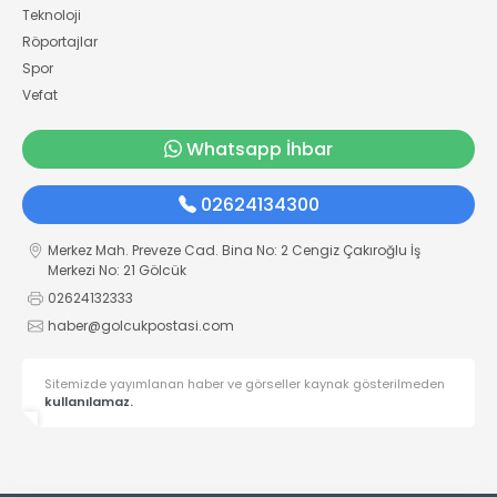
Teknoloji
Röportajlar
Spor
Vefat
Whatsapp İhbar
02624134300
Merkez Mah. Preveze Cad. Bina No: 2 Cengiz Çakıroğlu İş
Merkezi No: 21 Gölcük
02624132333
haber@golcukpostasi.com
Sitemizde yayımlanan haber ve görseller kaynak gösterilmeden
kullanılamaz.