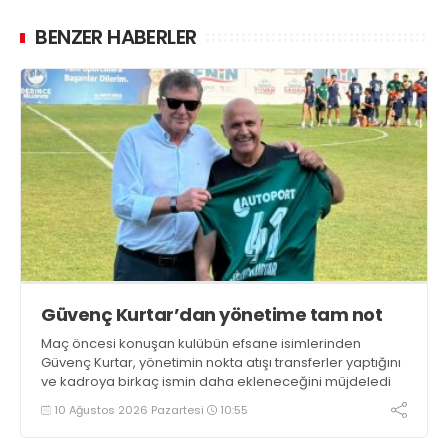
BENZER HABERLER
Güvenç Kurtar’dan yönetime tam not
Maç öncesi konuşan kulübün efsane isimlerinden
Güvenç Kurtar, yönetimin nokta atışı transferler yaptığını
ve kadroya birkaç ismin daha ekleneceğini müjdeledi
10 Ağustos 2026 Pazartesi
10:55