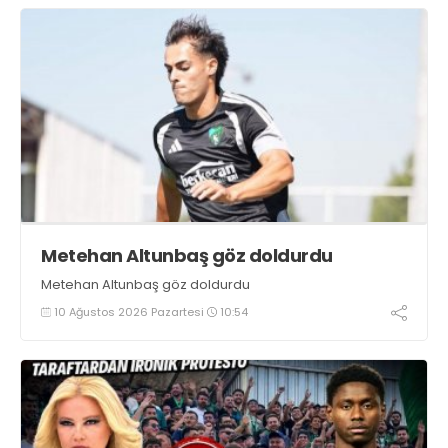
Metehan Altunbaş göz doldurdu
Metehan Altunbaş göz doldurdu
10 Ağustos 2026 Pazartesi
10:54