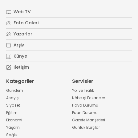
#
Kocaeli Sanayi Odası
Web TV
Foto Galeri
Yazarlar
Arşiv
Künye
İletişim
Kategoriler
Servisler
Gündem
Yol ve Trafik
Asayiş
Nöbetçi Eczaneler
Siyaset
Hava Durumu
Eğitim
Puan Durumu
Ekonomi
Gazete Manşetleri
Yaşam
Günlük Burçlar
Sağlık