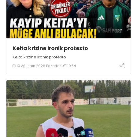
Keita krizine ironik protesto
Keita krizine ironik protesto
10 Ağustos 2026 Pazartesi
10:54