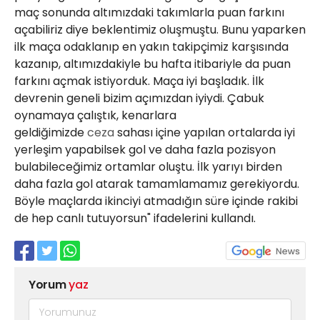
maç sonunda altımızdaki takımlarla puan farkını
açabiliriz diye beklentimiz oluşmuştu. Bunu yaparken
ilk maça odaklanıp en yakın takipçimiz karşısında
kazanıp, altımızdakiyle bu hafta itibariyle da puan
farkını açmak istiyorduk. Maça iyi başladık. İlk
devrenin geneli bizim açımızdan iyiydi. Çabuk
oynamaya çalıştık, kenarlara
geldiğimizde
ceza
sahası içine yapılan ortalarda iyi
yerleşim yapabilsek gol ve daha fazla pozisyon
bulabileceğimiz ortamlar oluştu. İlk yarıyı birden
daha fazla gol atarak tamamlamamız gerekiyordu.
Böyle maçlarda ikinciyi atmadığın süre içinde rakibi
de hep canlı tutuyorsun" ifadelerini kullandı.
Yorum
yaz