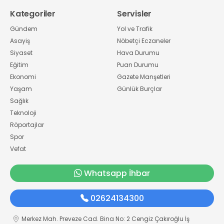
Kategoriler
Servisler
Gündem
Yol ve Trafik
Asayiş
Nöbetçi Eczaneler
Siyaset
Hava Durumu
Eğitim
Puan Durumu
Ekonomi
Gazete Manşetleri
Yaşam
Günlük Burçlar
Sağlık
Teknoloji
Röportajlar
Spor
Vefat
Whatsapp İhbar
02624134300
Merkez Mah. Preveze Cad. Bina No: 2 Cengiz Çakıroğlu İş