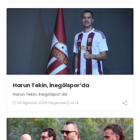
Harun Tekin, İnegölspor’da
Harun Tekin, İnegölspor’da
06 Ağustos 2026 Perşembe
10:14