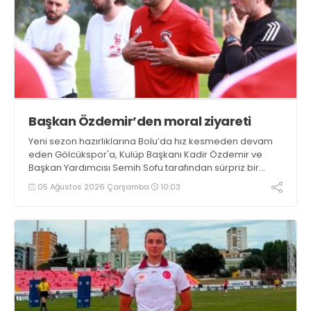
Başkan Özdemir’den moral ziyareti
Yeni sezon hazırlıklarına Bolu’da hız kesmeden devam
eden Gölcükspor'a, Kulüp Başkanı Kadir Özdemir ve
Başkan Yardımcısı Semih Sofu tarafından sürpriz bir
moral ziyareti gerçekleştirildi
05 Ağustos 2026 Çarşamba
10:03