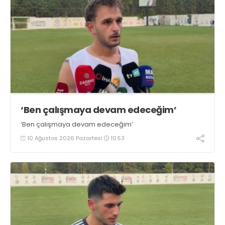
‘Ben çalışmaya devam edeceğim’
‘Ben çalışmaya devam edeceğim’
10 Ağustos 2026 Pazartesi
10:53