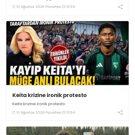
10 Ağustos 2026 Pazartesi
10:54
Keita krizine ironik protesto
Keita krizine ironik protesto
10 Ağustos 2026 Pazartesi
10:54