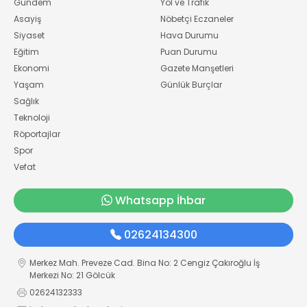
Gündem
Yol ve Trafik
Asayiş
Nöbetçi Eczaneler
Siyaset
Hava Durumu
Eğitim
Puan Durumu
Ekonomi
Gazete Manşetleri
Yaşam
Günlük Burçlar
Sağlık
Teknoloji
Röportajlar
Spor
Vefat
Whatsapp İhbar
02624134300
Merkez Mah. Preveze Cad. Bina No: 2 Cengiz Çakıroğlu İş
Merkezi No: 21 Gölcük
02624132333