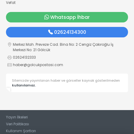
Vefat
Whatsapp İhbar
02624134300
Merkez Mah. Preveze Cad. Bina No: 2 Cengiz Çakıroğlu İş
Merkezi No: 21 Gölcük
02624132333
haber@golcukpostasi.com
Sitemizde yayımlanan haber ve görseller kaynak gösterilmeden
kullanılamaz.
Yayın İlkeleri
Veri Politikası
Kullanım Şartları