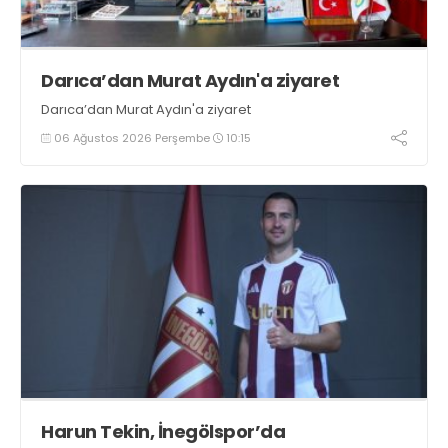
Darıca’dan Murat Aydın'a ziyaret
Darıca’dan Murat Aydın'a ziyaret
06 Ağustos 2026 Perşembe
10:15
Harun Tekin, İnegölspor’da