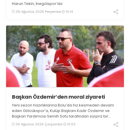
Harun Tekin, İnegölspor’da
06 Ağustos 2026 Perşembe
10:14
Başkan Özdemir’den moral ziyareti
Yeni sezon hazırlıklarına Bolu’da hız kesmeden devam
eden Gölcükspor'a, Kulüp Başkanı Kadir Özdemir ve
Başkan Yardımcısı Semih Sofu tarafından sürpriz bir
moral ziyareti gerçekleştirildi
05 Ağustos 2026 Çarşamba
10:03