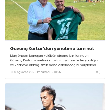
Güvenç Kurtar’dan yönetime tam not
Maç öncesi konuşan kulübün efsane isimlerinden
Güvenç Kurtar, yönetimin nokta atışı transferler yaptığını
ve kadroya birkaç ismin daha ekleneceğini müjdeledi
10 Ağustos 2026 Pazartesi
10:55