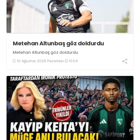
Metehan Altunbaş göz doldurdu
Metehan Altunbaş göz doldurdu
10 Ağustos 2026 Pazartesi
10:54