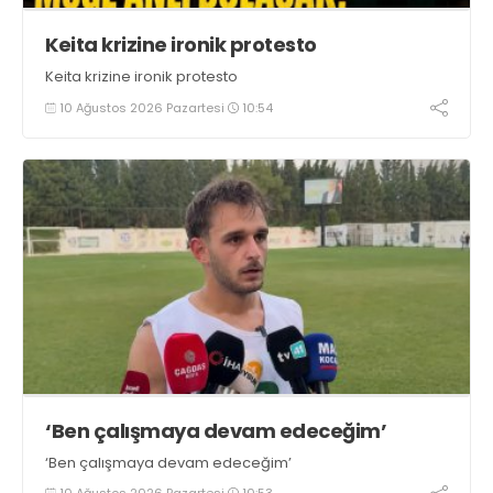
Keita krizine ironik protesto
Keita krizine ironik protesto
10 Ağustos 2026 Pazartesi
10:54
‘Ben çalışmaya devam edeceğim’
‘Ben çalışmaya devam edeceğim’
10 Ağustos 2026 Pazartesi
10:53