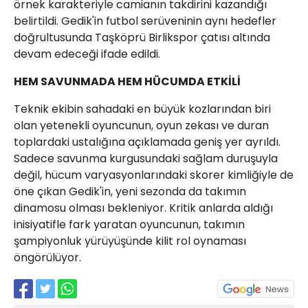
örnek karakteriyle camianın takdirini kazandığı
belirtildi. Gedik'in futbol serüveninin aynı hedefler
doğrultusunda Taşköprü Birlikspor çatısı altında
devam edeceği ifade edildi.
HEM SAVUNMADA HEM HÜCUMDA ETKİLİ
Teknik ekibin sahadaki en büyük kozlarından biri
olan yetenekli oyuncunun, oyun zekası ve duran
toplardaki ustalığına açıklamada geniş yer ayrıldı.
Sadece savunma kurgusundaki sağlam duruşuyla
değil, hücum varyasyonlarındaki skorer kimliğiyle de
öne çıkan Gedik'in, yeni sezonda da takımın
dinamosu olması bekleniyor. Kritik anlarda aldığı
inisiyatifle fark yaratan oyuncunun, takımın
şampiyonluk yürüyüşünde kilit rol oynaması
öngörülüyor.