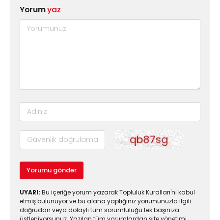
Yorum
yaz
Yorumu gönder
UYARI:
Bu içeriğe yorum yazarak Topluluk Kuralları'nı kabul
etmiş bulunuyor ve bu alana yaptığınız yorumunuzla ilgili
doğrudan veya dolaylı tüm sorumluluğu tek başınıza
üstleniyorsunuz. Yazılan tüm yorumlardan site yönetimi