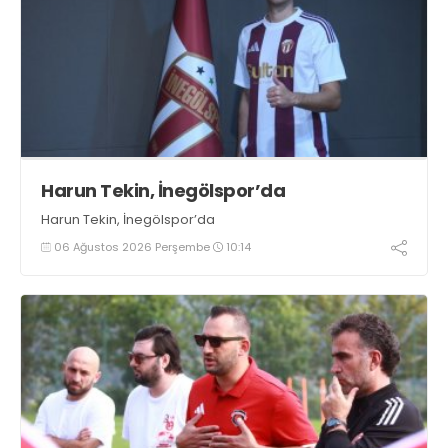
Harun Tekin, İnegölspor’da
Harun Tekin, İnegölspor’da
06 Ağustos 2026 Perşembe
10:14