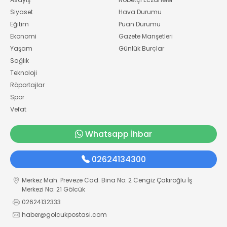
Siyaset
Hava Durumu
Eğitim
Puan Durumu
Ekonomi
Gazete Manşetleri
Yaşam
Günlük Burçlar
Sağlık
Teknoloji
Röportajlar
Spor
Vefat
Whatsapp İhbar
02624134300
Merkez Mah. Preveze Cad. Bina No: 2 Cengiz Çakıroğlu İş
Merkezi No: 21 Gölcük
02624132333
haber@golcukpostasi.com