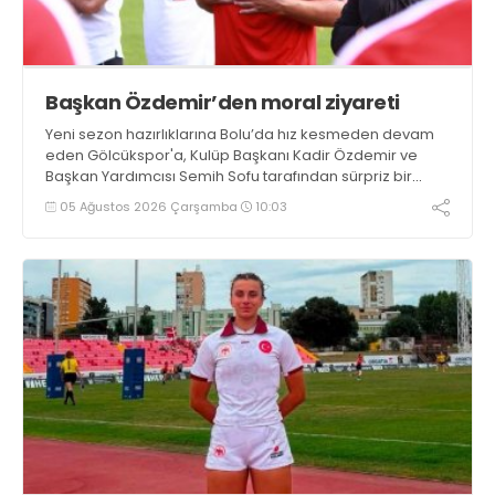
Başkan Özdemir’den moral ziyareti
Yeni sezon hazırlıklarına Bolu’da hız kesmeden devam
eden Gölcükspor'a, Kulüp Başkanı Kadir Özdemir ve
Başkan Yardımcısı Semih Sofu tarafından sürpriz bir
moral ziyareti gerçekleştirildi
05 Ağustos 2026 Çarşamba
10:03