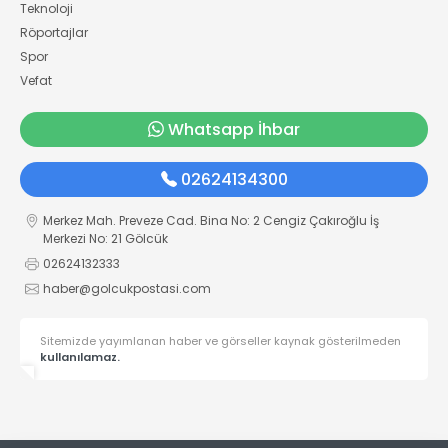
Teknoloji
Röportajlar
Spor
Vefat
Whatsapp İhbar
02624134300
Merkez Mah. Preveze Cad. Bina No: 2 Cengiz Çakıroğlu İş
Merkezi No: 21 Gölcük
02624132333
haber@golcukpostasi.com
Sitemizde yayımlanan haber ve görseller kaynak gösterilmeden
kullanılamaz.