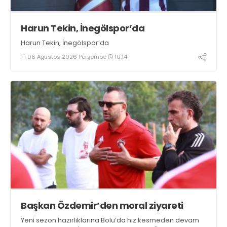
Harun Tekin, İnegölspor’da
Harun Tekin, İnegölspor’da
06 Ağustos 2026 Perşembe
10:14
Başkan Özdemir’den moral ziyareti
Yeni sezon hazırlıklarına Bolu’da hız kesmeden devam