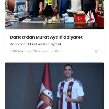
Darıca’dan Murat Aydın'a ziyaret
Darıca’dan Murat Aydın'a ziyaret
06 Ağustos 2026 Perşembe
10:15