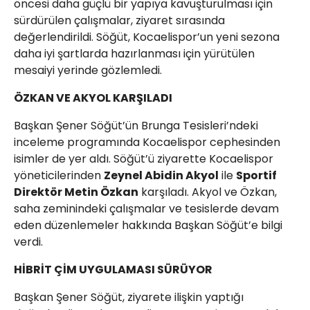
öncesi daha güçlü bir yapıya kavuşturulması için
sürdürülen çalışmalar, ziyaret sırasında
değerlendirildi. Söğüt, Kocaelispor’un yeni sezona
daha iyi şartlarda hazırlanması için yürütülen
mesaiyi yerinde gözlemledi.
ÖZKAN VE AKYOL KARŞILADI
Başkan Şener Söğüt’ün Brunga Tesisleri’ndeki
inceleme programında Kocaelispor cephesinden
isimler de yer aldı. Söğüt’ü ziyarette Kocaelispor
yöneticilerinden
Zeynel Abidin Akyol
ile
Sportif
Direktör Metin Özkan
karşıladı. Akyol ve Özkan,
saha zeminindeki çalışmalar ve tesislerde devam
eden düzenlemeler hakkında Başkan Söğüt’e bilgi
verdi.
HİBRİT ÇİM UYGULAMASI SÜRÜYOR
Başkan Şener Söğüt, ziyarete ilişkin yaptığı