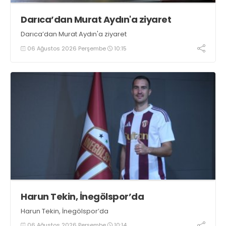
Darıca’dan Murat Aydın'a ziyaret
Darıca’dan Murat Aydın'a ziyaret
06 Ağustos 2026 Perşembe
10:15
Harun Tekin, İnegölspor’da
Harun Tekin, İnegölspor’da
06 Ağustos 2026 Perşembe
10:14