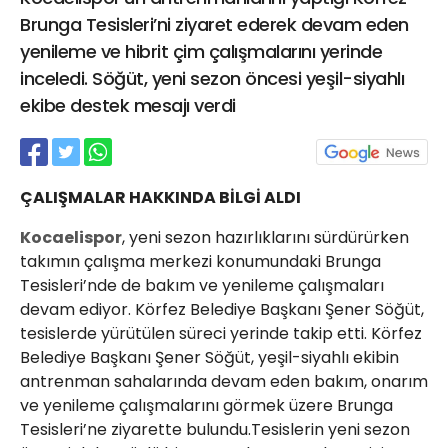
21 Gölcük
Brunga Tesisleri’ni ziyaret ederek devam eden
02624132333
yenileme ve hibrit çim çalışmalarını yerinde
inceledi. Söğüt, yeni sezon öncesi yeşil-siyahlı
haber@golcukpostasi.com
ekibe destek mesajı verdi
ÇALIŞMALAR HAKKINDA BİLGİ ALDI
Kocaelispor
, yeni sezon hazırlıklarını sürdürürken
takımın çalışma merkezi konumundaki Brunga
Tesisleri’nde de bakım ve yenileme çalışmaları
devam ediyor. Körfez Belediye Başkanı Şener Söğüt,
tesislerde yürütülen süreci yerinde takip etti. Körfez
Belediye Başkanı Şener Söğüt, yeşil-siyahlı ekibin
antrenman sahalarında devam eden bakım, onarım
ve yenileme çalışmalarını görmek üzere Brunga
Tesisleri’ne ziyarette bulundu.Tesislerin yeni sezon