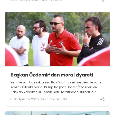
Başkan Özdemir’den moral ziyareti
Yeni sezon hazırlıklarına Bolu’da hız kesmeden devam
eden Gölcükspor'a, Kulüp Başkanı Kadir Özdemir ve
Başkan Yardımcısı Semih Sofu tarafından sürpriz bir
moral ziyareti gerçekleştirildi
05 Ağustos 2026 Çarşamba
10:03