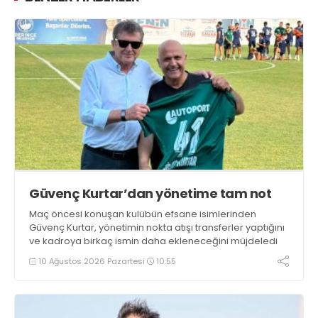
Güvenç Kurtar’dan yönetime tam not
Maç öncesi konuşan kulübün efsane isimlerinden
Güvenç Kurtar, yönetimin nokta atışı transferler yaptığını
ve kadroya birkaç ismin daha ekleneceğini müjdeledi
10 Ağustos 2026 Pazartesi
10:55