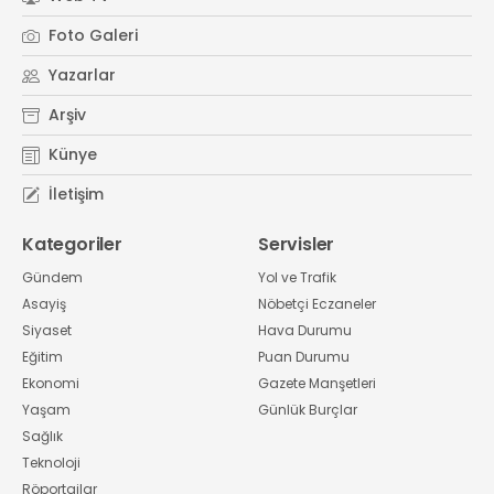
Foto Galeri
Yazarlar
Arşiv
Künye
İletişim
Kategoriler
Servisler
Gündem
Yol ve Trafik
Asayiş
Nöbetçi Eczaneler
Siyaset
Hava Durumu
Eğitim
Puan Durumu
Ekonomi
Gazete Manşetleri
Yaşam
Günlük Burçlar
Sağlık
Teknoloji
Röportajlar