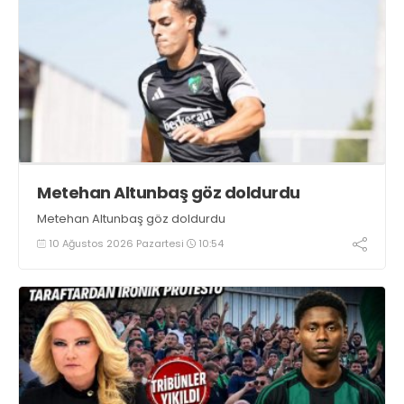
Metehan Altunbaş göz doldurdu
Metehan Altunbaş göz doldurdu
10 Ağustos 2026 Pazartesi
10:54