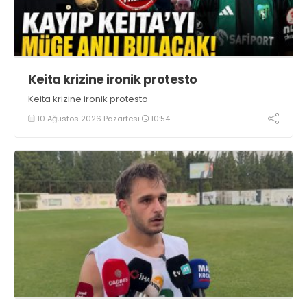
Keita krizine ironik protesto
Keita krizine ironik protesto
10 Ağustos 2026 Pazartesi
10:54