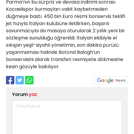
Parma’nın bu sürpriz ve devasa indirimi sonrası
Kocaelispor kurmayları vakit kaybetmeden
düğmeye bastı. 450 bin Euro resmi bonservis teklifi
jet hızıyla İtalyan kulübüne iletilirken, başarılı
savunmacıyla da masaya oturularak 2 yıllık yeni bir
sözleşme sunulduğu öğrenildi. İtalyan ekibiyle el
sıkışan yeşil-siyahlı yönetimin, son dakika pürüzü
yaşanmaması halinde Botond Balogh’un
bonservisini alarak transferi resmiyete dökmesine
kesin gözüyle bakılıyor.
Yorum
yaz