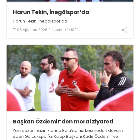
Harun Tekin, İnegölspor’da
Harun Tekin, İnegölspor’da
06 Ağustos 2026 Perşembe
10:14
Başkan Özdemir’den moral ziyareti
Yeni sezon hazırlıklarına Bolu’da hız kesmeden devam
eden Gölcükspor'a, Kulüp Başkanı Kadir Özdemir ve