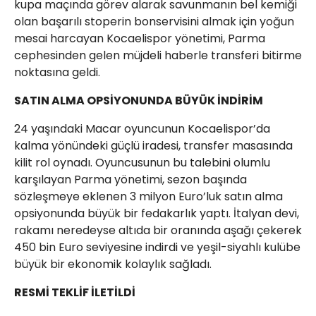
kupa maçında görev alarak savunmanın bel kemiği
olan başarılı stoperin bonservisini almak için yoğun
mesai harcayan Kocaelispor yönetimi, Parma
cephesinden gelen müjdeli haberle transferi bitirme
noktasına geldi.
SATIN ALMA OPSİYONUNDA BÜYÜK İNDİRİM
24 yaşındaki Macar oyuncunun Kocaelispor’da
kalma yönündeki güçlü iradesi, transfer masasında
kilit rol oynadı. Oyuncusunun bu talebini olumlu
karşılayan Parma yönetimi, sezon başında
sözleşmeye eklenen 3 milyon Euro’luk satın alma
opsiyonunda büyük bir fedakarlık yaptı. İtalyan devi,
rakamı neredeyse altıda bir oranında aşağı çekerek
450 bin Euro seviyesine indirdi ve yeşil-siyahlı kulübe
büyük bir ekonomik kolaylık sağladı.
RESMİ TEKLİF İLETİLDİ