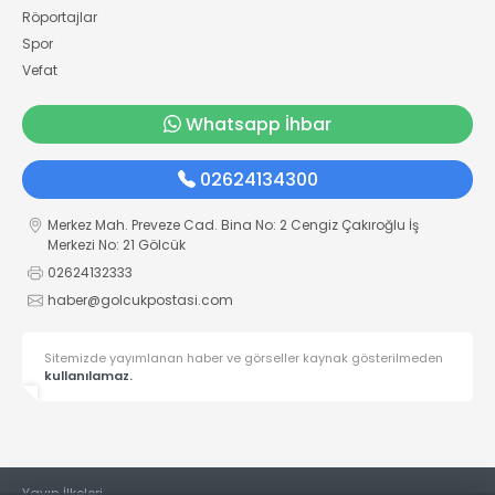
Röportajlar
Spor
Vefat
Whatsapp İhbar
02624134300
Merkez Mah. Preveze Cad. Bina No: 2 Cengiz Çakıroğlu İş
Merkezi No: 21 Gölcük
02624132333
haber@golcukpostasi.com
Sitemizde yayımlanan haber ve görseller kaynak gösterilmeden
kullanılamaz.
Yayın İlkeleri