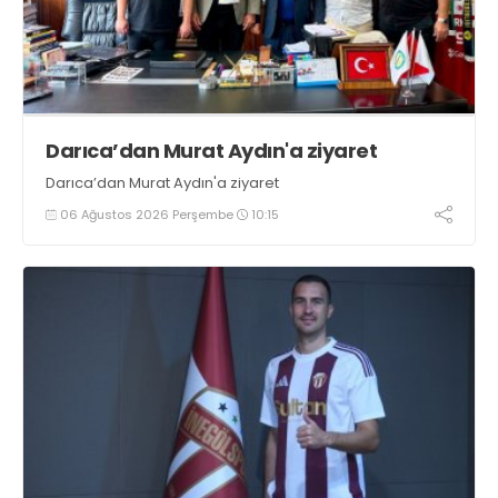
Darıca’dan Murat Aydın'a ziyaret
Darıca’dan Murat Aydın'a ziyaret
06 Ağustos 2026 Perşembe
10:15