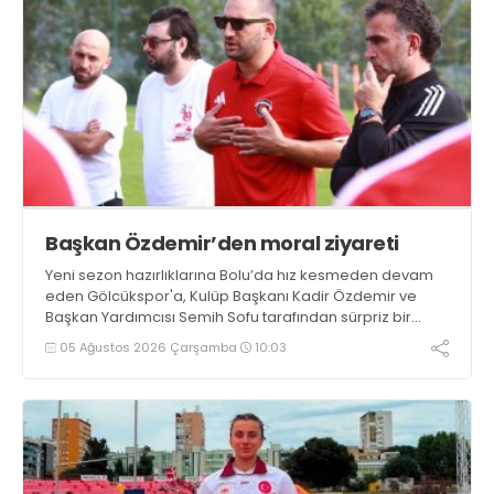
Başkan Özdemir’den moral ziyareti
Yeni sezon hazırlıklarına Bolu’da hız kesmeden devam
eden Gölcükspor'a, Kulüp Başkanı Kadir Özdemir ve
Başkan Yardımcısı Semih Sofu tarafından sürpriz bir
moral ziyareti gerçekleştirildi
05 Ağustos 2026 Çarşamba
10:03