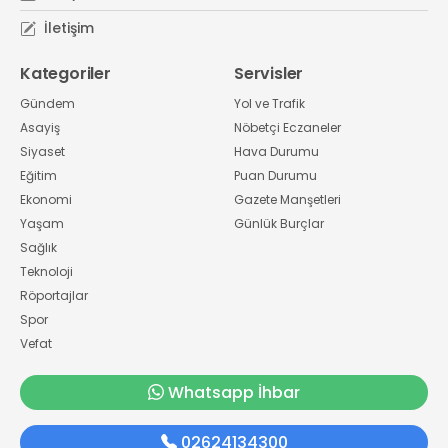
İletişim
Kategoriler
Servisler
Gündem
Yol ve Trafik
Asayiş
Nöbetçi Eczaneler
Siyaset
Hava Durumu
Eğitim
Puan Durumu
Ekonomi
Gazete Manşetleri
Yaşam
Günlük Burçlar
Sağlık
Teknoloji
Röportajlar
Spor
Vefat
Whatsapp İhbar
02624134300