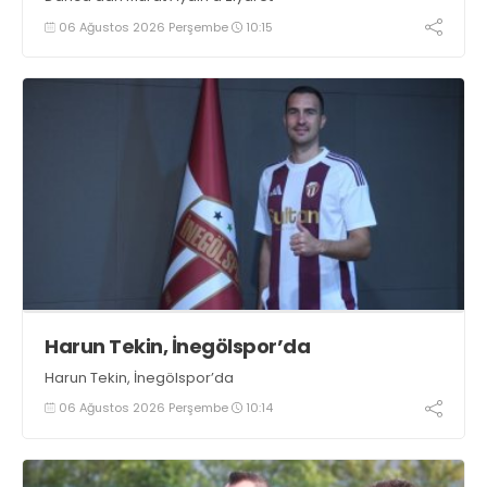
06 Ağustos 2026 Perşembe
10:15
Harun Tekin, İnegölspor’da
Harun Tekin, İnegölspor’da
06 Ağustos 2026 Perşembe
10:14