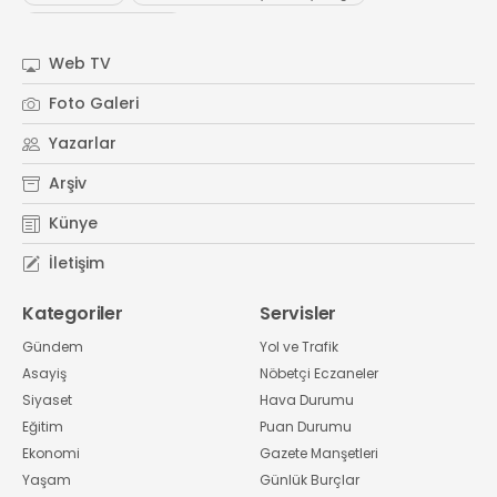
#
Kocaeli Sanayi Odası
Web TV
Foto Galeri
Yazarlar
Arşiv
Künye
İletişim
Kategoriler
Servisler
Gündem
Yol ve Trafik
Asayiş
Nöbetçi Eczaneler
Siyaset
Hava Durumu
Eğitim
Puan Durumu
Ekonomi
Gazete Manşetleri
Yaşam
Günlük Burçlar