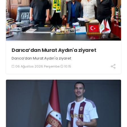
Darıca’dan Murat Aydın'a ziyaret
Darıca’dan Murat Aydın'a ziyaret
06 Ağustos 2026 Perşembe
10:15