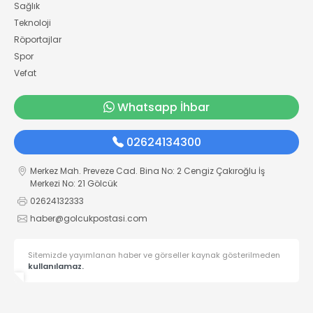
Sağlık
Teknoloji
Röportajlar
Spor
Vefat
Whatsapp İhbar
02624134300
Merkez Mah. Preveze Cad. Bina No: 2 Cengiz Çakıroğlu İş
Merkezi No: 21 Gölcük
02624132333
haber@golcukpostasi.com
Sitemizde yayımlanan haber ve görseller kaynak gösterilmeden
kullanılamaz.