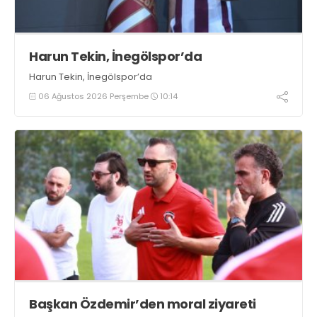
Harun Tekin, İnegölspor’da
Harun Tekin, İnegölspor’da
06 Ağustos 2026 Perşembe
10:14
Başkan Özdemir’den moral ziyareti