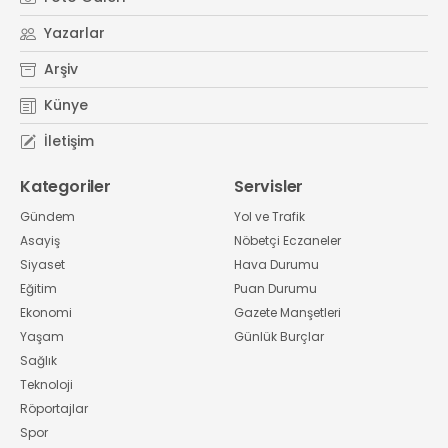
Yazarlar
Arşiv
Künye
İletişim
Kategoriler
Servisler
Gündem
Yol ve Trafik
Asayiş
Nöbetçi Eczaneler
Siyaset
Hava Durumu
Eğitim
Puan Durumu
Ekonomi
Gazete Manşetleri
Yaşam
Günlük Burçlar
Sağlık
Teknoloji
Röportajlar
Spor