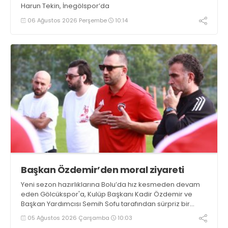
Harun Tekin, İnegölspor’da
06 Ağustos 2026 Perşembe
10:14
Başkan Özdemir’den moral ziyareti
Yeni sezon hazırlıklarına Bolu’da hız kesmeden devam
eden Gölcükspor'a, Kulüp Başkanı Kadir Özdemir ve
Başkan Yardımcısı Semih Sofu tarafından sürpriz bir
moral ziyareti gerçekleştirildi
05 Ağustos 2026 Çarşamba
10:03