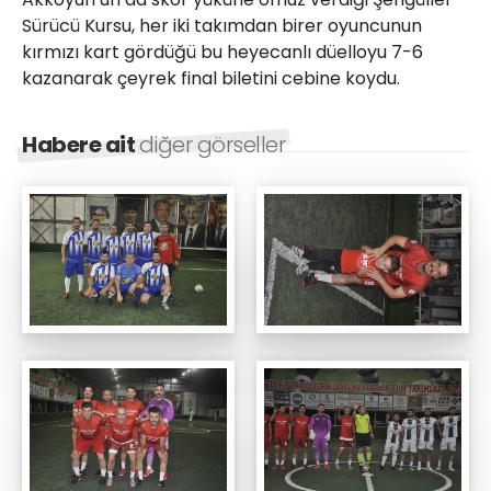
Sürücü Kursu, her iki takımdan birer oyuncunun
kırmızı kart gördüğü bu heyecanlı düelloyu 7-6
kazanarak çeyrek final biletini cebine koydu.
Habere ait
diğer görseller