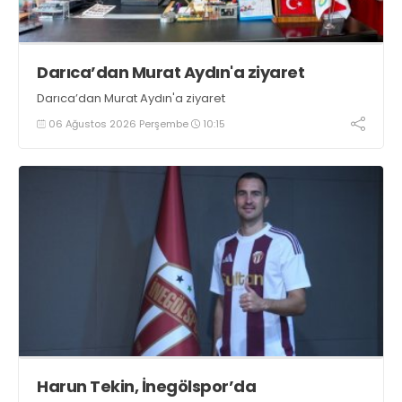
Darıca’dan Murat Aydın'a ziyaret
Darıca’dan Murat Aydın'a ziyaret
06 Ağustos 2026 Perşembe
10:15
Harun Tekin, İnegölspor’da