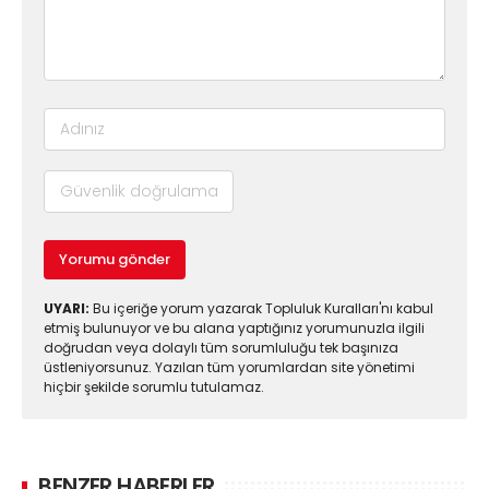
Yorumu gönder
UYARI:
Bu içeriğe yorum yazarak Topluluk Kuralları'nı kabul
etmiş bulunuyor ve bu alana yaptığınız yorumunuzla ilgili
doğrudan veya dolaylı tüm sorumluluğu tek başınıza
üstleniyorsunuz. Yazılan tüm yorumlardan site yönetimi
hiçbir şekilde sorumlu tutulamaz.
BENZER HABERLER