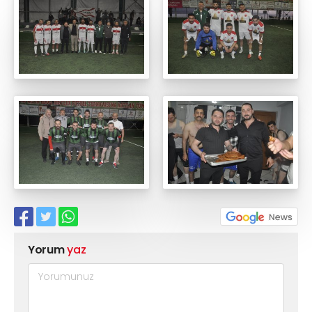
Yorum
yaz