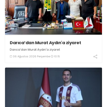
Darıca’dan Murat Aydın'a ziyaret
Darıca’dan Murat Aydın'a ziyaret
06 Ağustos 2026 Perşembe
10:15