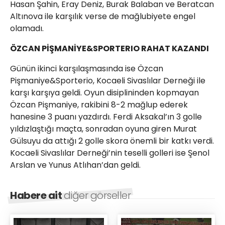
Hasan Şahin, Eray Deniz, Burak Balaban ve Beratcan
Altınova ile karşılık verse de mağlubiyete engel
olamadı.
ÖZCAN PİŞMANİYE&SPORTERIO RAHAT KAZANDI
Günün ikinci karşılaşmasında ise Özcan
Pişmaniye&Sporterio, Kocaeli Sivaslılar Derneği ile
karşı karşıya geldi. Oyun disiplininden kopmayan
Özcan Pişmaniye, rakibini 8-2 mağlup ederek
hanesine 3 puanı yazdırdı. Ferdi Aksakal’ın 3 golle
yıldızlaştığı maçta, sonradan oyuna giren Murat
Gülsuyu da attığı 2 golle skora önemli bir katkı verdi.
Kocaeli Sivaslılar Derneği’nin teselli golleri ise Şenol
Arslan ve Yunus Atlıhan’dan geldi.
Habere ait
diğer görseller