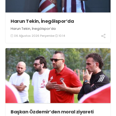
Harun Tekin, İnegölspor’da
Harun Tekin, İnegölspor’da
06 Ağustos 2026 Perşembe
10:14
Başkan Özdemir’den moral ziyareti