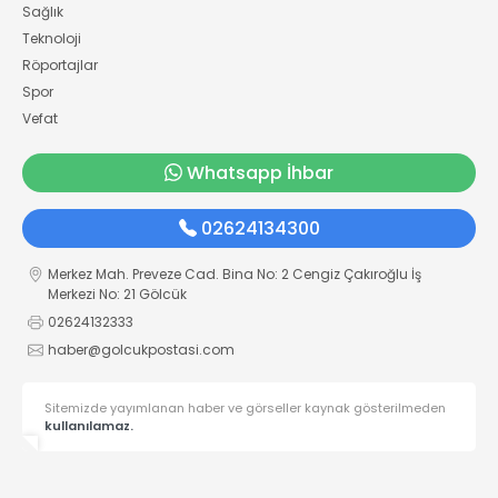
Sağlık
Teknoloji
Röportajlar
Spor
Vefat
Whatsapp İhbar
02624134300
Merkez Mah. Preveze Cad. Bina No: 2 Cengiz Çakıroğlu İş
Merkezi No: 21 Gölcük
02624132333
haber@golcukpostasi.com
Sitemizde yayımlanan haber ve görseller kaynak gösterilmeden
kullanılamaz.