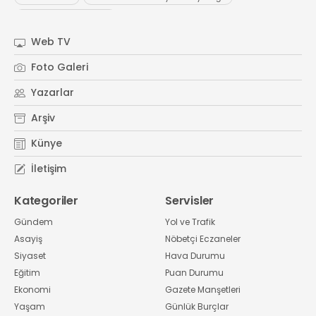
#
Kocaeli Sanayi Odası
Web TV
Foto Galeri
Yazarlar
Arşiv
Künye
İletişim
Kategoriler
Servisler
Gündem
Yol ve Trafik
Asayiş
Nöbetçi Eczaneler
Siyaset
Hava Durumu
Eğitim
Puan Durumu
Ekonomi
Gazete Manşetleri
Yaşam
Günlük Burçlar