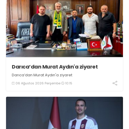
Darıca’dan Murat Aydın'a ziyaret
Darıca’dan Murat Aydın'a ziyaret
06 Ağustos 2026 Perşembe
10:15