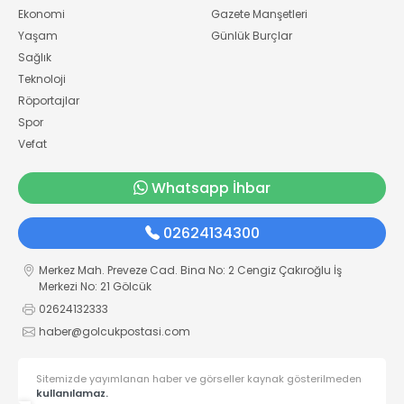
Ekonomi
Gazete Manşetleri
Yaşam
Günlük Burçlar
Sağlık
Teknoloji
Röportajlar
Spor
Vefat
Whatsapp İhbar
02624134300
Merkez Mah. Preveze Cad. Bina No: 2 Cengiz Çakıroğlu İş
Merkezi No: 21 Gölcük
02624132333
haber@golcukpostasi.com
Sitemizde yayımlanan haber ve görseller kaynak gösterilmeden
kullanılamaz.