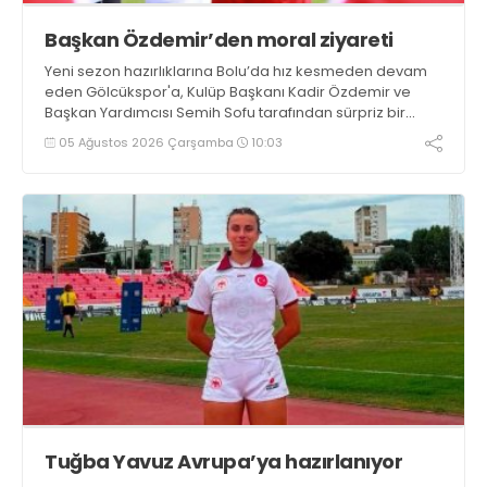
Başkan Özdemir’den moral ziyareti
Yeni sezon hazırlıklarına Bolu’da hız kesmeden devam
eden Gölcükspor'a, Kulüp Başkanı Kadir Özdemir ve
Başkan Yardımcısı Semih Sofu tarafından sürpriz bir
moral ziyareti gerçekleştirildi
05 Ağustos 2026 Çarşamba
10:03
Tuğba Yavuz Avrupa’ya hazırlanıyor