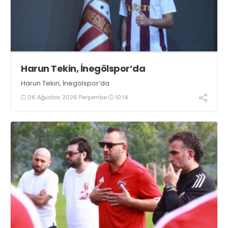
Harun Tekin, İnegölspor’da
Harun Tekin, İnegölspor’da
06 Ağustos 2026 Perşembe
10:14