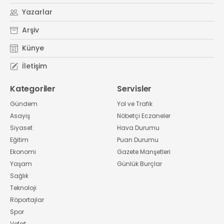
Yazarlar
Arşiv
Künye
İletişim
Kategoriler
Servisler
Gündem
Yol ve Trafik
Asayiş
Nöbetçi Eczaneler
Siyaset
Hava Durumu
Eğitim
Puan Durumu
Ekonomi
Gazete Manşetleri
Yaşam
Günlük Burçlar
Sağlık
Teknoloji
Röportajlar
Spor
Vefat