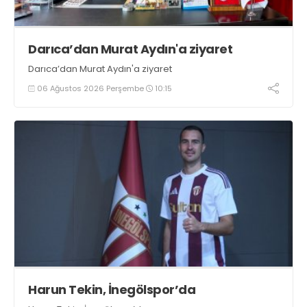
Darıca’dan Murat Aydın'a ziyaret
Darıca’dan Murat Aydın'a ziyaret
06 Ağustos 2026 Perşembe
10:15
Harun Tekin, İnegölspor’da