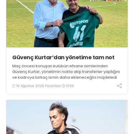
Güvenç Kurtar’dan yönetime tam not
Maç öncesi konuşan kulübün efsane isimlerinden
Güvenç Kurtar, yönetimin nokta atışı transferler yaptığını
ve kadroya birkaç ismin daha ekleneceğini müjdeledi
10 Ağustos 2026 Pazartesi
10:55