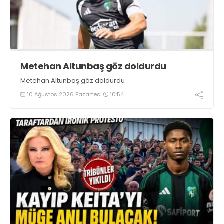
Metehan Altunbaş göz doldurdu
Metehan Altunbaş göz doldurdu
10 Ağustos 2026 Pazartesi
10:54