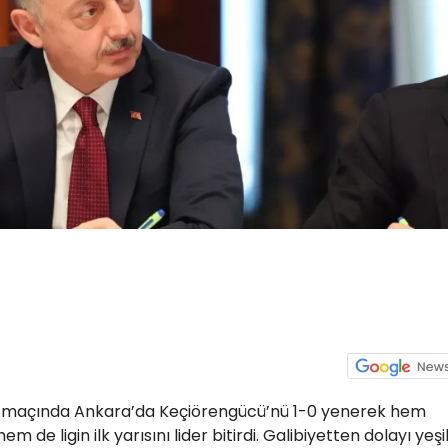
fta maçında Ankara’da Keçiörengücü’nü 1-0 yenerek hem
em de ligin ilk yarısını lider bitirdi. Galibiyetten dolayı yeşi