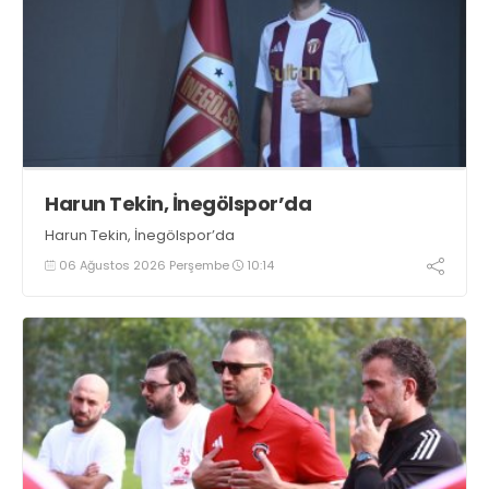
Harun Tekin, İnegölspor’da
Harun Tekin, İnegölspor’da
06 Ağustos 2026 Perşembe
10:14