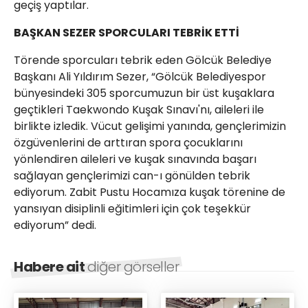
geçiş yaptılar.
BAŞKAN SEZER SPORCULARI TEBRİK ETTİ
Törende sporcuları tebrik eden Gölcük Belediye
Başkanı Ali Yıldırım Sezer, “Gölcük Belediyespor
bünyesindeki 305 sporcumuzun bir üst kuşaklara
geçtikleri Taekwondo Kuşak Sınavı'nı, aileleri ile
birlikte izledik. Vücut gelişimi yanında, gençlerimizin
özgüvenlerini de arttıran spora çocuklarını
yönlendiren aileleri ve kuşak sınavında başarı
sağlayan gençlerimizi can-ı gönülden tebrik
ediyorum. Zabit Pustu Hocamıza kuşak törenine de
yansıyan disiplinli eğitimleri için çok teşekkür
ediyorum” dedi.
Habere ait
diğer görseller