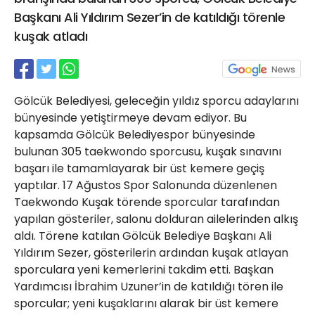
21 Gölcük
Başkanı Ali Yıldırım Sezer’in de katıldığı törenle
02624132333
kuşak atladı
haber@golcukpostasi.com
Gölcük Belediyesi, geleceğin yıldız sporcu adaylarını
bünyesinde yetiştirmeye devam ediyor. Bu
kapsamda Gölcük Belediyespor bünyesinde
bulunan 305 taekwondo sporcusu, kuşak sınavını
başarı ile tamamlayarak bir üst kemere geçiş
yaptılar. 17 Ağustos Spor Salonunda düzenlenen
Taekwondo Kuşak törende sporcular tarafından
yapılan gösteriler, salonu dolduran ailelerinden alkış
aldı. Törene katılan Gölcük Belediye Başkanı Ali
Yıldırım Sezer, gösterilerin ardından kuşak atlayan
sporculara yeni kemerlerini takdim etti. Başkan
Yardımcısı İbrahim Uzuner’in de katıldığı tören ile
sporcular; yeni kuşaklarını alarak bir üst kemere