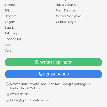
Siyaset
Hava Durumu
Eğitim
Puan Durumu
Ekonomi
Gazete Manşetleri
Yaşam
Günlük Burçlar
Sağlık
Teknoloji
Röportajlar
Spor
Vefat
Whatsapp İhbar
02624134300
Merkez Mah. Preveze Cad. Bina No: 2 Cengiz Çakıroğlu İş
Merkezi No: 21 Gölcük
02624132333
haber@golcukpostasi.com