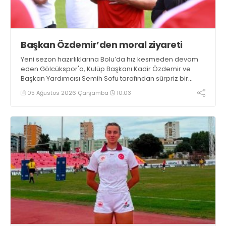
Başkan Özdemir’den moral ziyareti
Yeni sezon hazırlıklarına Bolu’da hız kesmeden devam
eden Gölcükspor'a, Kulüp Başkanı Kadir Özdemir ve
Başkan Yardımcısı Semih Sofu tarafından sürpriz bir
moral ziyareti gerçekleştirildi
05 Ağustos 2026 Çarşamba
10:03