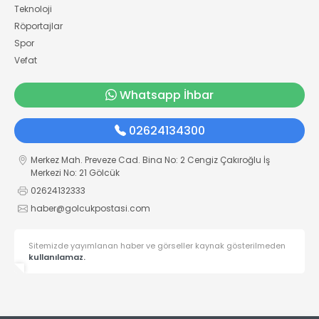
Teknoloji
Röportajlar
Spor
Vefat
Whatsapp İhbar
02624134300
Merkez Mah. Preveze Cad. Bina No: 2 Cengiz Çakıroğlu İş
Merkezi No: 21 Gölcük
02624132333
haber@golcukpostasi.com
Sitemizde yayımlanan haber ve görseller kaynak gösterilmeden
kullanılamaz.