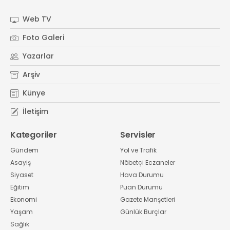
#
Kocaeli Sanayi Odası
Web TV
Foto Galeri
Yazarlar
Arşiv
Künye
İletişim
Kategoriler
Servisler
Gündem
Yol ve Trafik
Asayiş
Nöbetçi Eczaneler
Siyaset
Hava Durumu
Eğitim
Puan Durumu
Ekonomi
Gazete Manşetleri
Yaşam
Günlük Burçlar
Sağlık