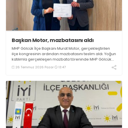
Başkan Motor, mazbatasını aldı
MHP Gölcük İlçe Başkanı Murat Motor, gerçekleştirilen
ilçe kongresinin ardından mazbatasını teslim aldı. Yoğun
katılımla gerçekleşen mazbata töreninde MHP Gölcük
İlçe Yönetim Kurulu üyeleri de eksiksiz olarak hazır
26 Temmuz 2026 Pazar
13:47
bulundu