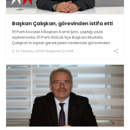
Başkan Çalışkan, görevinden istifa etti
İYİ Parti Kocaeli İl Başkanı Kamil Şirin, yaptığı yazılı
açıklamada, İYİ Parti Gölcük İlçe Başkanı Mustafa
Çalışkan’ın kişisel gerekçeleri nedeniyle görevinden
istifa ettiğini belirtti
23 Temmuz 2026 Perşembe
14:38