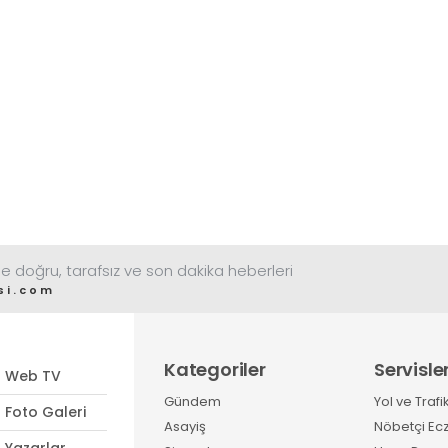
e doğru, tarafsız ve son dakika heberleri
si.com
Kategoriler
Servisle
Web TV
Gündem
Yol ve Trafi
Foto Galeri
Asayiş
Nöbetçi Ec
Yazarlar