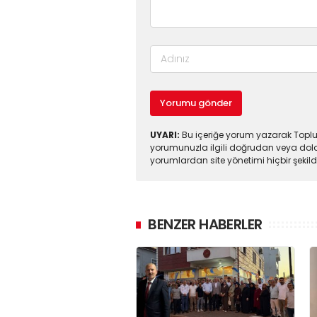
Yorumu gönder
UYARI:
Bu içeriğe yorum yazarak Toplul
yorumunuzla ilgili doğrudan veya dola
yorumlardan site yönetimi hiçbir şeki
BENZER HABERLER