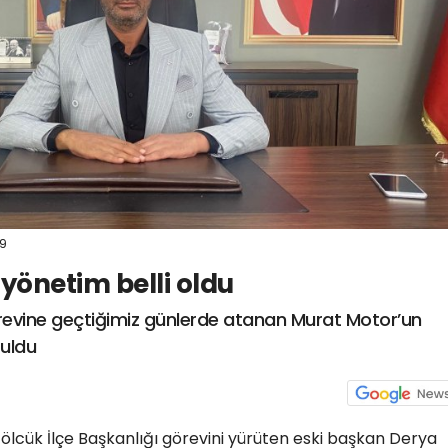
09
yönetim belli oldu
revine geçtiğimiz günlerde atanan Murat Motor’un
ruldu
Gölcük İlçe Başkanlığı görevini yürüten eski başkan Derya