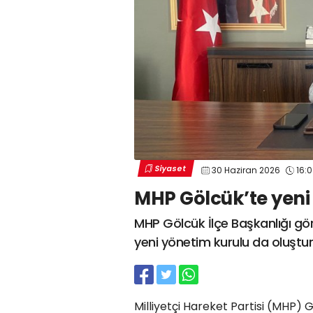
Siyaset
30 Haziran 2026
16:
MHP Gölcük’te yeni 
MHP Gölcük İlçe Başkanlığı gö
yeni yönetim kurulu da oluştu
Milliyetçi Hareket Partisi (MHP) 