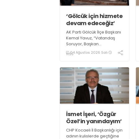
‘Gölcük için hizmete
devam edeceğiz’
AK Parti Gölcük İlçe Başkanı
Kemal Yavuz, “Vatandaş
Soruyor, Başkan
Cevaplıyor” programı ve
04 Ağustos 2026 Salı
11:55
parti çalışmaları hakkında
açıklamalarda bulundu.
Yavuz, “İlçemiz için
üretmeye ve hizmet
etmeye devam edeceğiz”
dedi
İsmet İşeri, ‘Özgür
Özel’in yanındayım’
CHP Kocaeli İl Başkanlığı için
adının kulislerde geçtiğine