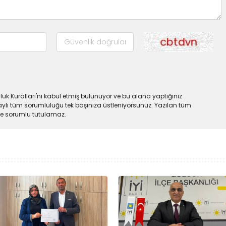
uk Kuralları'nı kabul etmiş bulunuyor ve bu alana yaptığınız
ylı tüm sorumluluğu tek başınıza üstleniyorsunuz. Yazılan tüm
lde sorumlu tutulamaz.