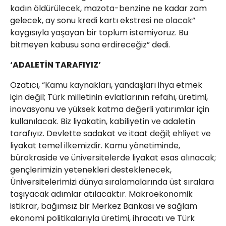
kadın öldürülecek, mazota-benzine ne kadar zam
gelecek, ay sonu kredi kartı ekstresi ne olacak”
kaygısıyla yaşayan bir toplum istemiyoruz. Bu
bitmeyen kabusu sona erdireceğiz” dedi.
‘ADALETİN TARAFIYIZ’
Özatıcı, “Kamu kaynakları, yandaşları ihya etmek
için değil; Türk milletinin evlatlarının refahı, üretimi,
inovasyonu ve yüksek katma değerli yatırımlar için
kullanılacak. Biz liyakatin, kabiliyetin ve adaletin
tarafıyız. Devlette sadakat ve itaat değil; ehliyet ve
liyakat temel ilkemizdir. Kamu yönetiminde,
bürokraside ve üniversitelerde liyakat esas alınacak;
gençlerimizin yetenekleri desteklenecek,
Üniversitelerimizi dünya sıralamalarında üst sıralara
taşıyacak adımlar atılacaktır. Makroekonomik
istikrar, bağımsız bir Merkez Bankası ve sağlam
ekonomi politikalarıyla üretimi, ihracatı ve Türk