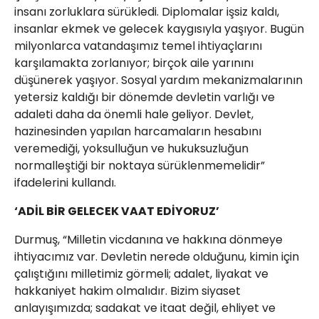
insanı zorluklara sürükledi. Diplomalar işsiz kaldı,
insanlar ekmek ve gelecek kaygısıyla yaşıyor. Bugün
milyonlarca vatandaşımız temel ihtiyaçlarını
karşılamakta zorlanıyor; birçok aile yarınını
düşünerek yaşıyor. Sosyal yardım mekanizmalarının
yetersiz kaldığı bir dönemde devletin varlığı ve
adaleti daha da önemli hale geliyor. Devlet,
hazinesinden yapılan harcamaların hesabını
veremediği, yoksulluğun ve hukuksuzluğun
normalleştiği bir noktaya sürüklenmemelidir”
ifadelerini kullandı.
‘ADİL BİR GELECEK VAAT EDİYORUZ’
Durmuş, “Milletin vicdanına ve hakkına dönmeye
ihtiyacımız var. Devletin nerede olduğunu, kimin için
çalıştığını milletimiz görmeli; adalet, liyakat ve
hakkaniyet hakim olmalıdır. Bizim siyaset
anlayışımızda; sadakat ve itaat değil, ehliyet ve