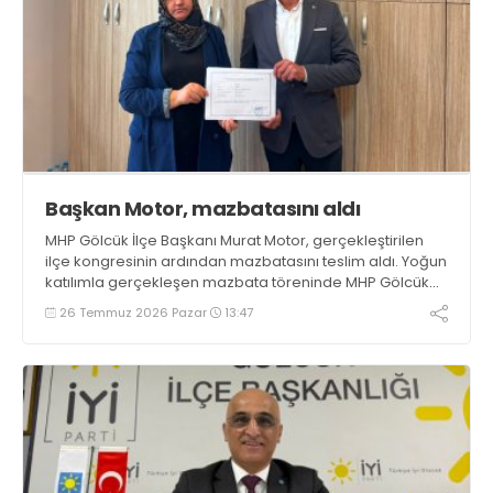
Başkan Motor, mazbatasını aldı
MHP Gölcük İlçe Başkanı Murat Motor, gerçekleştirilen
ilçe kongresinin ardından mazbatasını teslim aldı. Yoğun
katılımla gerçekleşen mazbata töreninde MHP Gölcük
İlçe Yönetim Kurulu üyeleri de eksiksiz olarak hazır
26 Temmuz 2026 Pazar
13:47
bulundu