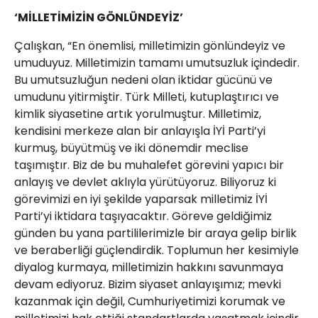
‘MİLLETİMİZİN GÖNLÜNDEYİZ’
Çalışkan, “En önemlisi, milletimizin gönlündeyiz ve
umuduyuz. Milletimizin tamamı umutsuzluk içindedir.
Bu umutsuzluğun nedeni olan iktidar gücünü ve
umudunu yitirmiştir. Türk Milleti, kutuplaştırıcı ve
kimlik siyasetine artık yorulmuştur. Milletimiz,
kendisini merkeze alan bir anlayışla İYİ Parti’yi
kurmuş, büyütmüş ve iki dönemdir meclise
taşımıştır. Biz de bu muhalefet görevini yapıcı bir
anlayış ve devlet aklıyla yürütüyoruz. Biliyoruz ki
görevimizi en iyi şekilde yaparsak milletimiz İYİ
Parti’yi iktidara taşıyacaktır. Göreve geldiğimiz
günden bu yana partililerimizle bir araya gelip birlik
ve beraberliği güçlendirdik. Toplumun her kesimiyle
diyalog kurmaya, milletimizin hakkını savunmaya
devam ediyoruz. Bizim siyaset anlayışımız; mevki
kazanmak için değil, Cumhuriyetimizi korumak ve