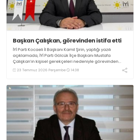
Başkan Çalışkan, görevinden istifa etti
İYİ Parti Kocaeli İl Başkanı Kamil Şirin, yaptığı yazılı
açıklamada, İYİ Parti Gölcük İlçe Başkanı Mustafa
Çalışkan’ın kişisel gerekçeleri nedeniyle görevinden
istifa ettiğini belirtti
23 Temmuz 2026 Perşembe
14:38