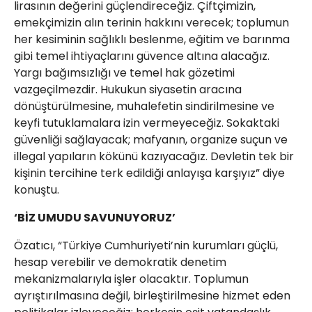
lirasının değerini güçlendireceğiz. Çiftçimizin,
emekçimizin alın terinin hakkını verecek; toplumun
her kesiminin sağlıklı beslenme, eğitim ve barınma
gibi temel ihtiyaçlarını güvence altına alacağız.
Yargı bağımsızlığı ve temel hak gözetimi
vazgeçilmezdir. Hukukun siyasetin aracına
dönüştürülmesine, muhalefetin sindirilmesine ve
keyfi tutuklamalara izin vermeyeceğiz. Sokaktaki
güvenliği sağlayacak; mafyanın, organize suçun ve
illegal yapıların kökünü kazıyacağız. Devletin tek bir
kişinin tercihine terk edildiği anlayışa karşıyız” diye
konuştu.
‘BİZ UMUDU SAVUNUYORUZ’
Özatıcı, “Türkiye Cumhuriyeti’nin kurumları güçlü,
hesap verebilir ve demokratik denetim
mekanizmalarıyla işler olacaktır. Toplumun
ayrıştırılmasına değil, birleştirilmesine hizmet eden