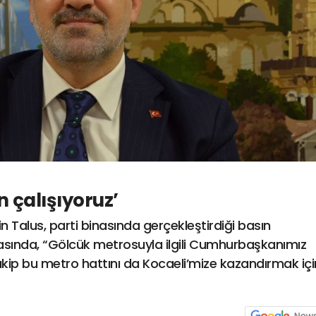
n çalışıyoruz’
in Talus, parti binasında gerçekleştirdiği basın
asında, “Gölcük metrosuyla ilgili Cumhurbaşkanımız
ip bu metro hattını da Kocaeli’mize kazandırmak içi