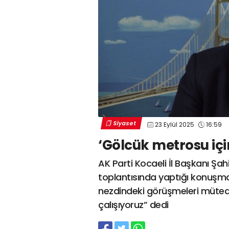
Siyaset
23 Eylül 2025
16:59
‘Gölcük metrosu içi
AK Parti Kocaeli İl Başkanı Şah
toplantısında yaptığı konuşm
nezdindeki görüşmeleri müteak
çalışıyoruz” dedi