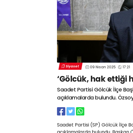
Siyaset
09 Nisan 2025
17:21
‘Gölcük, hak ettiği 
Saadet Partisi Gölcük İlçe Ba
açıklamalarda bulundu. Özsoy, 
Saadet Partisi (SP) Gölcük İlçe 
açıklamalarda bulundu. Başkan 