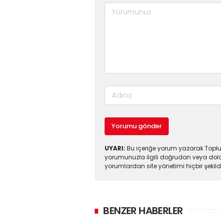
Yorumu gönder
UYARI:
Bu içeriğe yorum yazarak Toplul
yorumunuzla ilgili doğrudan veya dola
yorumlardan site yönetimi hiçbir şeki
BENZER HABERLER