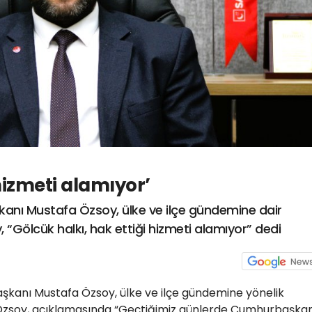
hizmeti alamıyor’
şkanı Mustafa Özsoy, ülke ve ilçe gündemine dair
“Gölcük halkı, hak ettiği hizmeti alamıyor” dedi
Başkanı Mustafa Özsoy, ülke ve ilçe gündemine yönelik
Özsoy, açıklamasında “Geçtiğimiz günlerde Cumhurbaşkan