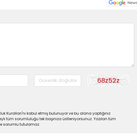
uk Kuralları'nı kabul etmiş bulunuyor ve bu alana yaptığınız
ylı tüm sorumluluğu tek başınıza üstleniyorsunuz. Yazılan tüm
lde sorumlu tutulamaz.