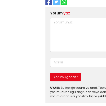
Yorum
yaz
Yorumu gönder
UYARI:
Bu içeriğe yorum yazarak Toplul
yorumunuzla ilgili doğrudan veya dola
yorumlardan site yönetimi hiçbir şeki