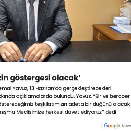
zin göstergesi olacak’
emal Yavuz, 13 Haziran’da gerçekleştirecekleri
kkında açıklamalarda bulundu. Yavuz, “Bir ve beraber
tereceğimiz teşkilatımızın adeta bir düğünü olacak
anışma Meclisimize herkesi davet ediyoruz” dedi