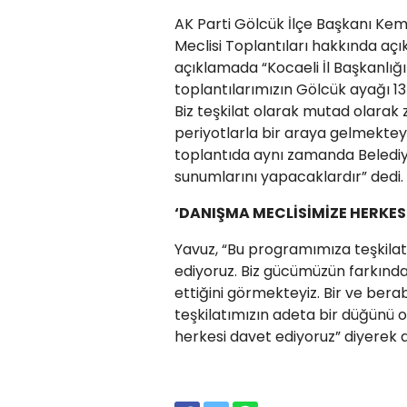
AK Parti Gölcük İlçe Başkanı Kem
Meclisi Toplantıları hakkında a
açıklamada “Kocaeli İl Başkanlığ
toplantılarımızın Gölcük ayağı 13
Biz teşkilat olarak mutad olarak
periyotlarla bir araya gelmekteyiz
toplantıda aynı zamanda Belediy
sunumlarını yapacaklardır” dedi.
‘DANIŞMA MECLİSİMİZE HERKES
Yavuz, “Bu programımıza teşkilatı
ediyoruz. Biz gücümüzün farkınd
ettiğini görmekteyiz. Bir ve be
teşkilatımızın adeta bir düğünü 
herkesi davet ediyoruz” diyerek 