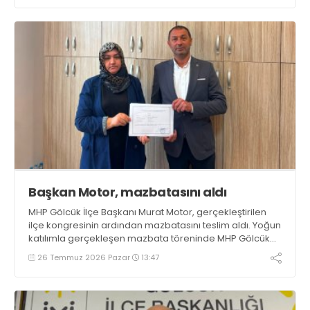
Başkan Motor, mazbatasını aldı
MHP Gölcük İlçe Başkanı Murat Motor, gerçekleştirilen
ilçe kongresinin ardından mazbatasını teslim aldı. Yoğun
katılımla gerçekleşen mazbata töreninde MHP Gölcük
İlçe Yönetim Kurulu üyeleri de eksiksiz olarak hazır
26 Temmuz 2026 Pazar
13:47
bulundu