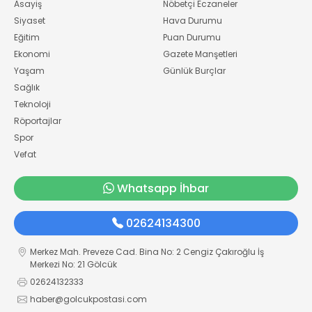
Asayiş
Nöbetçi Eczaneler
Siyaset
Hava Durumu
Eğitim
Puan Durumu
Ekonomi
Gazete Manşetleri
Yaşam
Günlük Burçlar
Sağlık
Teknoloji
Röportajlar
Spor
Vefat
Whatsapp İhbar
02624134300
Merkez Mah. Preveze Cad. Bina No: 2 Cengiz Çakıroğlu İş
Merkezi No: 21 Gölcük
02624132333
haber@golcukpostasi.com