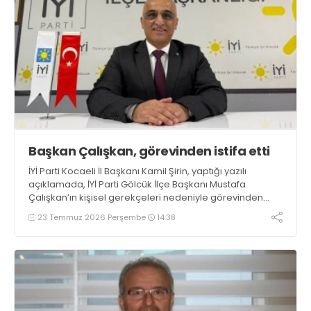
Başkan Çalışkan, görevinden istifa etti
İYİ Parti Kocaeli İl Başkanı Kamil Şirin, yaptığı yazılı
açıklamada, İYİ Parti Gölcük İlçe Başkanı Mustafa
Çalışkan’ın kişisel gerekçeleri nedeniyle görevinden
istifa ettiğini belirtti
23 Temmuz 2026 Perşembe
14:38