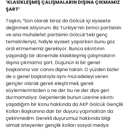
‘KLASİKLEŞMİŞ ÇALIŞMALARIN DIŞINA ÇIKMAMIZ
ŞART’
Taşkın, “Son olarak biraz da Gölcük içi siyasete
değinmek istiyorum. Biz Türkiye’nin birinci partisinin
ve ana muhalefet partisinin Gölcük’teki genç
temsilcileriyiz, haliyle siyaset yaparken bunu göz
ardı etmememiz gerekiyor. Bunca sıkıntının
yaşandığı bir dönemde klasikleşmiş çalışmaların
dışına çıkmamız şart. Düşünün ki bir genel
başkanınız var canını dişine takan. O yüzden bizler
de o genel başkanıyla aynı mücadeleyi veren
gençler olarak gerek eleştirmeli, gerek
söylemlerimizden o ne der bu ne der diye geri
durmamalıyız. Geçenlerde bunun üzerine sıkıntı
yaşadığım bir konu hakkında da AKP Gölcük Gençlik
Kolları Başkanına dair bir duyuru yapmaktan da
çekinmedim. Gerekli duyurumuz hakkında bilgi
almak isteyenler gençlik kolları sosyal medya