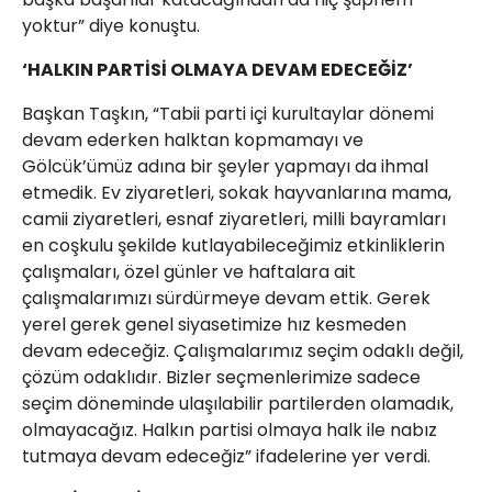
yoktur” diye konuştu.
‘HALKIN PARTİSİ OLMAYA DEVAM EDECEĞİZ’
Başkan Taşkın, “Tabii parti içi kurultaylar dönemi
devam ederken halktan kopmamayı ve
Gölcük’ümüz adına bir şeyler yapmayı da ihmal
etmedik. Ev ziyaretleri, sokak hayvanlarına mama,
camii ziyaretleri, esnaf ziyaretleri, milli bayramları
en coşkulu şekilde kutlayabileceğimiz etkinliklerin
çalışmaları, özel günler ve haftalara ait
çalışmalarımızı sürdürmeye devam ettik. Gerek
yerel gerek genel siyasetimize hız kesmeden
devam edeceğiz. Çalışmalarımız seçim odaklı değil,
çözüm odaklıdır. Bizler seçmenlerimize sadece
seçim döneminde ulaşılabilir partilerden olamadık,
olmayacağız. Halkın partisi olmaya halk ile nabız
tutmaya devam edeceğiz” ifadelerine yer verdi.