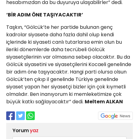
hesabımızdan da bu duyuruya ulaşabilirler” dedi.
‘BİR ADIM ÖNE TAŞIYACAKTIR’
Taşkın, “Gölcük’te her partide bulunan genç
kadrolar siyasete daha fazla dahil olup kendi
içlerinde ki siyaseti canlı tutarlarsa emin olun bu
ileriki dönemlerde daha tecrübeli Gölcük
siyasetçilerinin var olmasına sebep olacaktır. Bu da
Gölcük siyasetini ve siyasetçilerini Kocaeli genelinde
bir adım öne taşıyacaktır. Hangi parti olursa olsun
Gölcük’ten çıkıp il genelinde Türkiye genelinde
siyaset yapan her siyasetçi bizler için çok kıymetli
olmalıdır. Ben inanıyorum ki memleketimize çok
büyük katkı sağlayacaktır” dedi.
Meltem ALKAN
Yorum
yaz