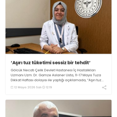
‘Aşırı tuz tüketimi sessiz bir tehdit’
Gölcük Necati Çelik Devlet Hastanesi İç Hastalıkları
Uzmanı Uzm. Dr. Gamze Aslaner Usta, 11-17 Mayıs Tuza
Dikkat Haftası dolayısı ile yaptığı açıklamada, “Aşırı tuz
tüketimi sessiz bir tehdit” dedi
12 Mayıs 2026 Salı
12:19