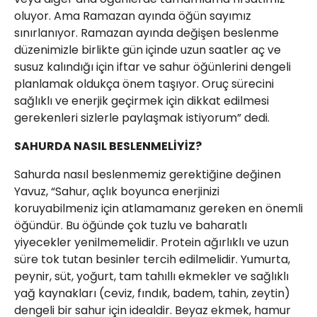
oluyor. Ama Ramazan ayında öğün sayımız
sınırlanıyor. Ramazan ayında değişen beslenme
düzenimizle birlikte gün içinde uzun saatler aç ve
susuz kalındığı için iftar ve sahur öğünlerini dengeli
planlamak oldukça önem taşıyor. Oruç sürecini
sağlıklı ve enerjik geçirmek için dikkat edilmesi
gerekenleri sizlerle paylaşmak istiyorum” dedi.
SAHURDA NASIL BESLENMELİYİZ?
Sahurda nasıl beslenmemiz gerektiğine değinen
Yavuz, “Sahur, açlık boyunca enerjinizi
koruyabilmeniz için atlamamanız gereken en önemli
öğündür. Bu öğünde çok tuzlu ve baharatlı
yiyecekler yenilmemelidir. Protein ağırlıklı ve uzun
süre tok tutan besinler tercih edilmelidir. Yumurta,
peynir, süt, yoğurt, tam tahıllı ekmekler ve sağlıklı
yağ kaynakları (ceviz, fındık, badem, tahin, zeytin)
dengeli bir sahur için idealdir. Beyaz ekmek, hamur