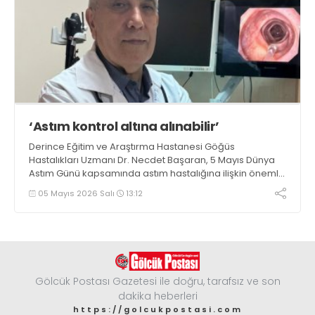
‘Astım kontrol altına alınabilir’
Derince Eğitim ve Araştırma Hastanesi Göğüs
Hastalıkları Uzmanı Dr. Necdet Başaran, 5 Mayıs Dünya
Astım Günü kapsamında astım hastalığına ilişkin önemli
bilgiler paylaştı
05 Mayıs 2026 Salı
13:12
Gölcük Postası Gazetesi ile doğru, tarafsız ve son
dakika heberleri
https://golcukpostasi.com