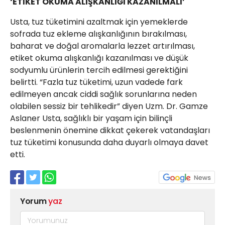
‘ETİKET OKUMA ALIŞKANLIĞI KAZANILMALI’
Usta, tuz tüketimini azaltmak için yemeklerde
sofrada tuz ekleme alışkanlığının bırakılması,
baharat ve doğal aromalarla lezzet artırılması,
etiket okuma alışkanlığı kazanılması ve düşük
sodyumlu ürünlerin tercih edilmesi gerektiğini
belirtti. “Fazla tuz tüketimi, uzun vadede fark
edilmeyen ancak ciddi sağlık sorunlarına neden
olabilen sessiz bir tehlikedir” diyen Uzm. Dr. Gamze
Aslaner Usta, sağlıklı bir yaşam için bilinçli
beslenmenin önemine dikkat çekerek vatandaşları
tuz tüketimi konusunda daha duyarlı olmaya davet
etti.
Yorum
yaz