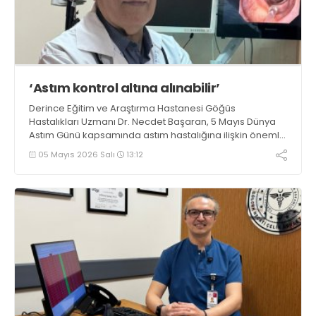
‘Astım kontrol altına alınabilir’
Derince Eğitim ve Araştırma Hastanesi Göğüs
Hastalıkları Uzmanı Dr. Necdet Başaran, 5 Mayıs Dünya
Astım Günü kapsamında astım hastalığına ilişkin önemli
bilgiler paylaştı
05 Mayıs 2026 Salı
13:12