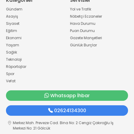
Kategoriler
Servisler
Gündem
Yol ve Trafik
Asayiş
Nöbetçi Eczaneler
Siyaset
Hava Durumu
Eğitim
Puan Durumu
Ekonomi
Gazete Manşetleri
Yaşam
Günlük Burçlar
Sağlık
Teknoloji
Röportajlar
Spor
Vefat
Whatsapp İhbar
02624134300
Merkez Mah. Preveze Cad. Bina No: 2 Cengiz Çakıroğlu İş
Merkezi No: 21 Gölcük