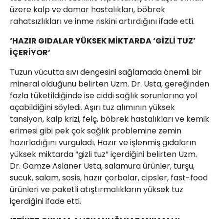
üzere kalp ve damar hastalıkları, böbrek
rahatsızlıkları ve inme riskini artırdığını ifade etti.
‘HAZIR GIDALAR YÜKSEK MİKTARDA ‘GİZLİ TUZ’
İÇERİYOR’
Tuzun vücutta sıvı dengesini sağlamada önemli bir
mineral olduğunu belirten Uzm. Dr. Usta, gereğinden
fazla tüketildiğinde ise ciddi sağlık sorunlarına yol
açabildiğini söyledi. Aşırı tuz alımının yüksek
tansiyon, kalp krizi, felç, böbrek hastalıkları ve kemik
erimesi gibi pek çok sağlık problemine zemin
hazırladığını vurguladı. Hazır ve işlenmiş gıdaların
yüksek miktarda “gizli tuz” içerdiğini belirten Uzm.
Dr. Gamze Aslaner Usta, salamura ürünler, turşu,
sucuk, salam, sosis, hazır çorbalar, cipsler, fast-food
ürünleri ve paketli atıştırmalıkların yüksek tuz
içerdiğini ifade etti.