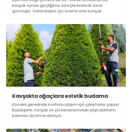
kavşak aynası geçtiğimiz süreçte kırılarak zarar
görmüştü. Vatandaşlar için önemli olan kavşak
aynasının yenilenmesi isteniyor
Kavşakta ağaçlara estetik budama
Kocaeli genelinde konforlu ulaşım için çalışmalar yapan
Büyükşehir, kavşak ve yol kenarlarındaki yeşil alanların
bakımını da ihmal etmiyor