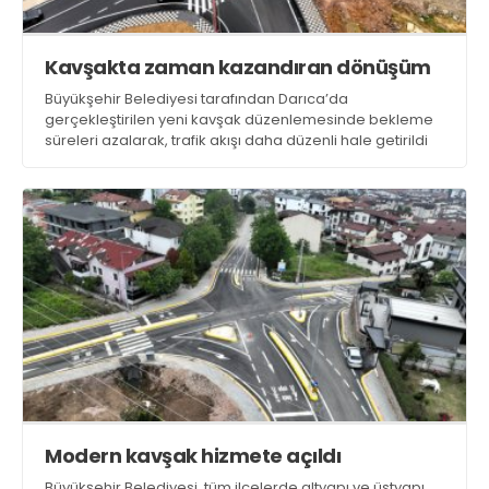
Kavşakta zaman kazandıran dönüşüm
Büyükşehir Belediyesi tarafından Darıca’da
gerçekleştirilen yeni kavşak düzenlemesinde bekleme
süreleri azalarak, trafik akışı daha düzenli hale getirildi
Modern kavşak hizmete açıldı
Büyükşehir Belediyesi, tüm ilçelerde altyapı ve üstyapı