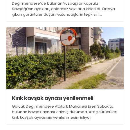
Değirmendere’de bulunan Yüzbaşılar Köprülü
Kavşağı’nın ayakları, anlamsız yazılarla kirletildi. Ortaya
çıkan görüntüler duyarlı vatandaşların tepkisini
çekerken yazıların temizlenmesi isteniyor
Kırık kavşak aynası yenilenmeli
Gölcük Değirmendere Atatürk Mahallesi Eren Sokak’ta
bulunan kavşak aynası kırılmış durumda. Araç sürücüleri
kırık kavşak aynasının yenilenmesini istiyor