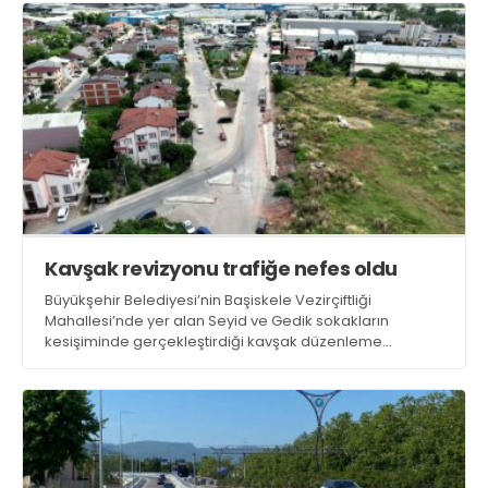
Kavşak revizyonu trafiğe nefes oldu
Büyükşehir Belediyesi’nin Başiskele Vezirçiftliği
Mahallesi’nde yer alan Seyid ve Gedik sokakların
kesişiminde gerçekleştirdiği kavşak düzenleme
çalışması ile trafik akışının daha güvenli şekilde
sağlanması hedefleniyor