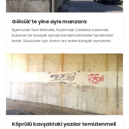
Gölcük’te yine aynı manzara
İlçemizde Yeni Mahalle, Kızılırmak Caddesi üzerinde
bulunan bir kavşak aynası kendini bilmezler tarafından
kırıldı. Sürücüler için önem arz eden kavşak aynasının
yenilenmesi isteniyor
Köprülü kavşaktaki yazılar temizlenmeli