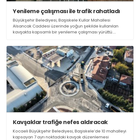
Yenileme çalışması ile trafik rahatladı
Büyükşehir Belediyesi, Başiskele Kullar Mahallesi
Alsancak Caddesi üzerinde yoğun şekilde kullanılan
kavşakta kapsamlı bir yenileme çalışması yürüttü.
İyileştirme çalışmasıyla bölgedeki trafik akışı rahatladı
Kavşaklar trafiğe nefes aldıracak
Kocaeli Büyükşehir Belediyesi, Başiskele’de 10 mahalleyi
kapsayan 7 ayrı noktadaki kavşak düzenlemesi