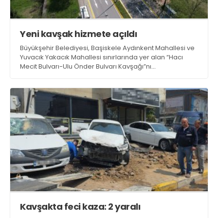
Yeni kavşak hizmete açıldı
Büyükşehir Belediyesi, Başiskele Aydınkent Mahallesi ve
Yuvacık Yakacık Mahallesi sınırlarında yer alan “Hacı
Mecit Bulvarı-Ulu Önder Bulvarı Kavşağı”nı
tamamlayarak vatandaşların hizmetine sundu
Kavşakta feci kaza: 2 yaralı