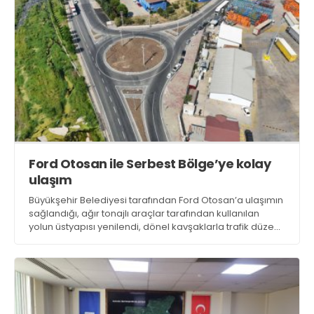
Ford Otosan ile Serbest Bölge’ye kolay
ulaşım
Büyükşehir Belediyesi tarafından Ford Otosan’a ulaşımın
sağlandığı, ağır tonajlı araçlar tarafından kullanılan
yolun üstyapısı yenilendi, dönel kavşaklarla trafik düzeni
sağlandı