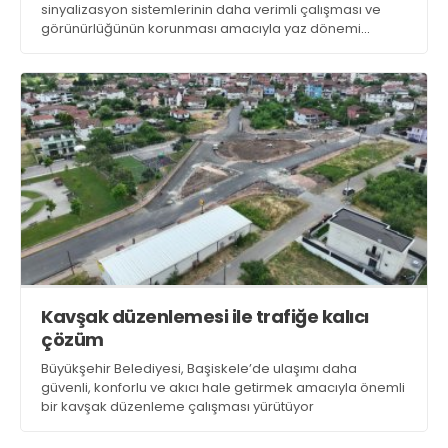
sinyalizasyon sistemlerinin daha verimli çalışması ve
21 Gölcük
görünürlüğünün korunması amacıyla yaz dönemi
02624132333
temizlik çalışmalarını sürdürüyor
haber@golcukpostasi.com
Kavşak düzenlemesi ile trafiğe kalıcı
çözüm
Büyükşehir Belediyesi, Başiskele’de ulaşımı daha
güvenli, konforlu ve akıcı hale getirmek amacıyla önemli
bir kavşak düzenleme çalışması yürütüyor