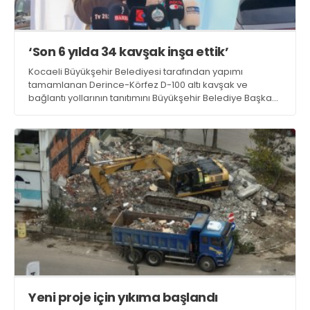
‘Son 6 yılda 34 kavşak inşa ettik’
Kocaeli Büyükşehir Belediyesi tarafından yapımı
tamamlanan Derince-Körfez D-100 altı kavşak ve
bağlantı yollarının tanıtımını Büyükşehir Belediye Başkanı
Tahir Büyükakın yaptı. Büyükakın programda yaptığı
konuşmada, “Son 6 yılda 34 kavşak inşa ettik” dedi
Yeni proje için yıkıma başlandı