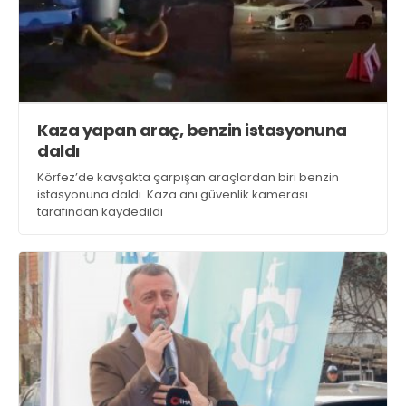
Kaza yapan araç, benzin istasyonuna
daldı
Körfez’de kavşakta çarpışan araçlardan biri benzin
istasyonuna daldı. Kaza anı güvenlik kamerası
tarafından kaydedildi