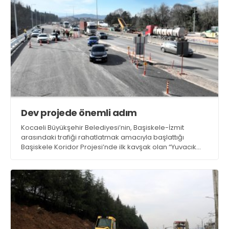
Dev projede önemli adım
Kocaeli Büyükşehir Belediyesi’nin, Başiskele-İzmit
arasındaki trafiği rahatlatmak amacıyla başlattığı
Başiskele Koridor Projesi’nde ilk kavşak olan “Yuvacık
Bağlantı Kolu” trafiğe açıldı