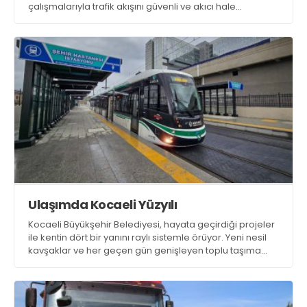
çalışmalarıyla trafik akışını güvenli ve akıcı hale
getirmeyi amaçlıyor
Ulaşımda Kocaeli Yüzyılı
Kocaeli Büyükşehir Belediyesi, hayata geçirdiği projeler
ile kentin dört bir yanını raylı sistemle örüyor. Yeni nesil
kavşaklar ve her geçen gün genişleyen toplu taşıma
filosu ile birlikte Kocaeli, ulaşımda adeta yeni bir yüzyıl
yaşıyor