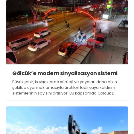
Gölcük’e modern sinyalizasyon sistemi
Büyükşehir, kavşaklarda sürücü ve yayaları daha etkin
şekilde uyarmak amacıyla üretilen ledli yaya kaldırım
sistemlerinin sayısını artırıyor. Bu kapsamda Gölcük D-
130 arterinde bulunan sinyalize kavşaklarda ledli
sinyalizasyon direklerinin montajı yapıldı