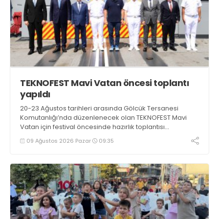
TEKNOFEST Mavi Vatan öncesi toplantı
yapıldı
20-23 Ağustos tarihleri arasında Gölcük Tersanesi
Komutanlığı’nda düzenlenecek olan TEKNOFEST Mavi
Vatan için festival öncesinde hazırlık toplantısı
gerçekleştirildi
09 Ağustos 2026 Pazar
09:35