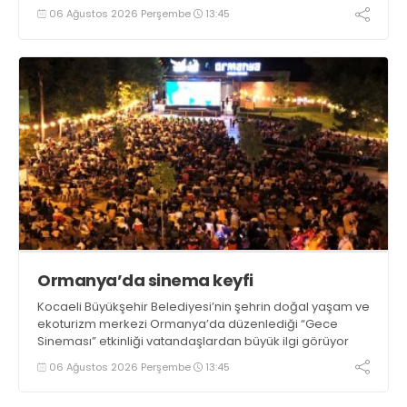
06 Ağustos 2026 Perşembe
13:45
Ormanya’da sinema keyfi
Kocaeli Büyükşehir Belediyesi’nin şehrin doğal yaşam ve
ekoturizm merkezi Ormanya’da düzenlediği “Gece
Sineması” etkinliği vatandaşlardan büyük ilgi görüyor
06 Ağustos 2026 Perşembe
13:45