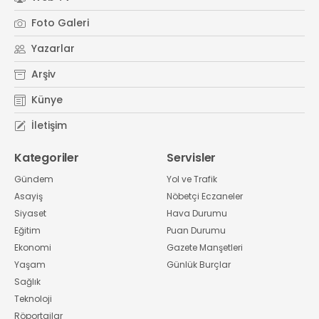
Foto Galeri
Yazarlar
Arşiv
Künye
İletişim
Kategoriler
Servisler
Gündem
Yol ve Trafik
Asayiş
Nöbetçi Eczaneler
Siyaset
Hava Durumu
Eğitim
Puan Durumu
Ekonomi
Gazete Manşetleri
Yaşam
Günlük Burçlar
Sağlık
Teknoloji
Röportajlar