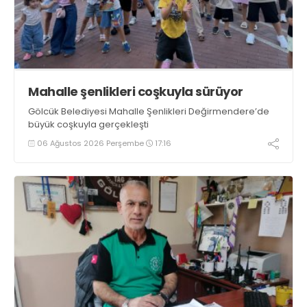
Mahalle şenlikleri coşkuyla sürüyor
Gölcük Belediyesi Mahalle Şenlikleri Değirmendere’de
büyük coşkuyla gerçekleşti
06 Ağustos 2026 Perşembe
17:16