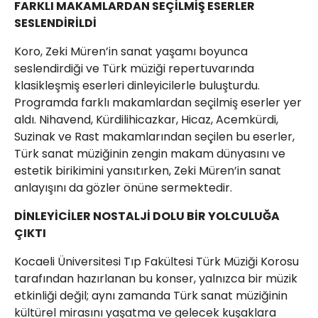
FARKLI MAKAMLARDAN SEÇİLMİŞ ESERLER
SESLENDİRİLDİ
Koro, Zeki Müren’in sanat yaşamı boyunca
seslendirdiği ve Türk müziği repertuvarında
klasikleşmiş eserleri dinleyicilerle buluşturdu.
Programda farklı makamlardan seçilmiş eserler yer
aldı. Nihavend, Kürdilihicazkar, Hicaz, Acemkürdi,
Suzinak ve Rast makamlarından seçilen bu eserler,
Türk sanat müziğinin zengin makam dünyasını ve
estetik birikimini yansıtırken, Zeki Müren’in sanat
anlayışını da gözler önüne sermektedir.
DİNLEYİCİLER NOSTALJİ DOLU BİR YOLCULUĞA
ÇIKTI
Kocaeli Üniversitesi Tıp Fakültesi Türk Müziği Korosu
tarafından hazırlanan bu konser, yalnızca bir müzik
etkinliği değil; aynı zamanda Türk sanat müziğinin
kültürel mirasını yaşatma ve gelecek kuşaklara