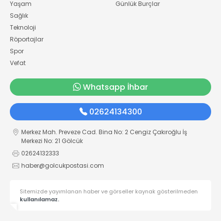
Yaşam
Günlük Burçlar
Sağlık
Teknoloji
Röportajlar
Spor
Vefat
Whatsapp İhbar
02624134300
Merkez Mah. Preveze Cad. Bina No: 2 Cengiz Çakıroğlu İş
Merkezi No: 21 Gölcük
02624132333
haber@golcukpostasi.com
Sitemizde yayımlanan haber ve görseller kaynak gösterilmeden
kullanılamaz.