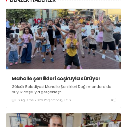
Mahalle şenlikleri coşkuyla sürüyor
Gölcük Belediyesi Mahalle Şenlikleri Değirmendere’de
büyük coşkuyla gerçekleşti
06 Ağustos 2026 Perşembe
17:16