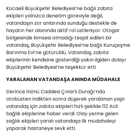
Kocaeli Büyükşehir Belediyesi’ne bağlı zabıta
ekipleri yalnızca denetim göreviyle değil,
vatandaşın zor anlarında sunduğu destekle de
hayatın her alanında aktif rol üstleniyor. Otogar
bölgesinde kimsesi olmadığı tespit edilen bir
vatandaş, Büyükşehir Belediyesi’ne bağlı Kuruçeşme
Barınma Evi’ne götürüldü. Vatandaş, zabıta
ekiplerinin kendisine gösterdiği yakın ilgiden dolayı
Büyükşehir Belediyesi’ne teşekkür etti.
YARALANAN VATANDAŞA ANINDA MÜDAHALE
Derince İnönü Caddesi Çınarlı Durağı’nda
otobüsten indikten sonra düşerek yaralanan yaşlı
vatandaş için zabıta ekipleri hızlı şekilde 112 Acil
Sağlık ekiplerine haber verdi. Olay yerine gelen
sağlık ekipleri yaralı vatandaşa ilk müdahaleyi
yaparak hastaneye sevk etti.