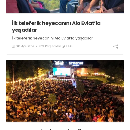
İlk teleferik heyecanını Alo Evlat’la
yaşadılar
İlk teleferik heyecanını Alo Evlat’la yaşadılar
06 Ağustos 2026 Perşembe
13:45