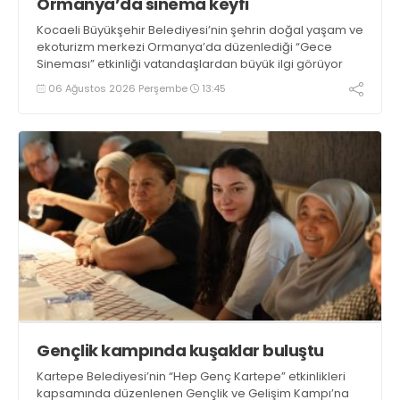
Ormanya’da sinema keyfi
Kocaeli Büyükşehir Belediyesi’nin şehrin doğal yaşam ve
ekoturizm merkezi Ormanya’da düzenlediği “Gece
Sineması” etkinliği vatandaşlardan büyük ilgi görüyor
06 Ağustos 2026 Perşembe
13:45
Gençlik kampında kuşaklar buluştu
Kartepe Belediyesi’nin “Hep Genç Kartepe” etkinlikleri
kapsamında düzenlenen Gençlik ve Gelişim Kampı’na