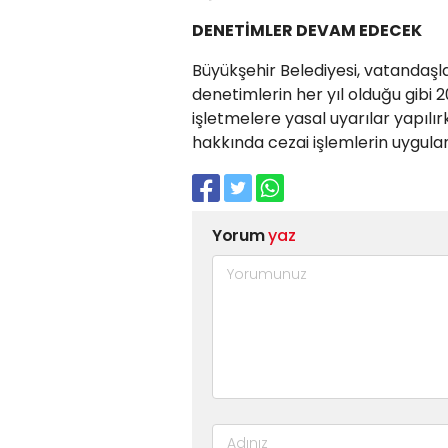
DENETİMLER DEVAM EDECEK
Büyükşehir Belediyesi, vatandaşla
denetimlerin her yıl olduğu gibi 20
işletmelere yasal uyarılar yapılı
hakkında cezai işlemlerin uygula
Yorum
yaz