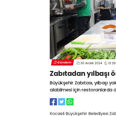
Gündem
30 Aralık 2024
13:26
Zabıtadan yılbaşı 
Büyükşehir Zabıtası, yılbaşı ya
alabilmesi için restoranlarda 
Kocaeli Büyükşehir Belediyesi Zabı