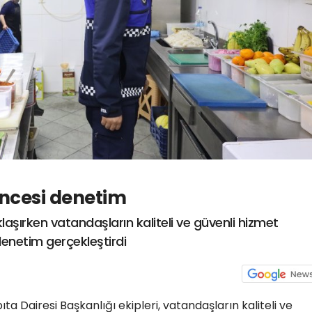
öncesi denetim
klaşırken vatandaşların kaliteli ve güvenli hizmet
denetim gerçekleştirdi
ta Dairesi Başkanlığı ekipleri, vatandaşların kaliteli ve