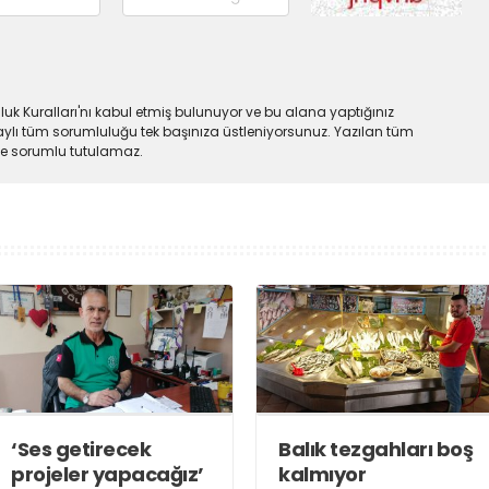
uk Kuralları'nı kabul etmiş bulunuyor ve bu alana yaptığınız
ylı tüm sorumluluğu tek başınıza üstleniyorsunuz. Yazılan tüm
lde sorumlu tutulamaz.
‘Ses getirecek
Balık tezgahları boş
projeler yapacağız’
kalmıyor