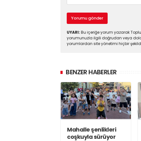
Yorumu gönder
UYARI:
Bu içeriğe yorum yazarak Toplul
yorumunuzla ilgili doğrudan veya dola
yorumlardan site yönetimi hiçbir şeki
BENZER HABERLER
Mahalle şenlikleri
coşkuyla sürüyor