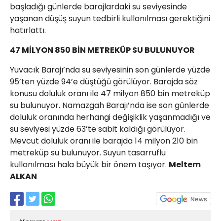
başladığı günlerde barajlardaki su seviyesinde
yaşanan düşüş suyun tedbirli kullanılması gerektiğini
hatırlattı.
47 MİLYON 850 BİN METREKÜP SU BULUNUYOR
Yuvacık Barajı’nda su seviyesinin son günlerde yüzde
95’ten yüzde 94’e düştüğü görülüyor. Barajda söz
konusu doluluk oranı ile 47 milyon 850 bin metreküp
su bulunuyor. Namazgah Barajı’nda ise son günlerde
doluluk oranında herhangi değişiklik yaşanmadığı ve
su seviyesi yüzde 63’te sabit kaldığı görülüyor.
Mevcut doluluk oranı ile barajda 14 milyon 210 bin
metreküp su bulunuyor. Suyun tasarruflu
kullanılması hala büyük bir önem taşıyor.
Meltem
ALKAN