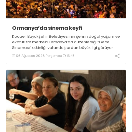
Ormanya’da sinema keyfi
Kocaeli Büyükşehir Belediyesi’nin şehrin doğal yaşam ve
ekoturizm merkezi Ormanya’da düzenlediği “Gece
Sineması” etkinliği vatandaşlardan büyük ilgi görüyor
06 Ağustos 2026 Perşembe
13:45