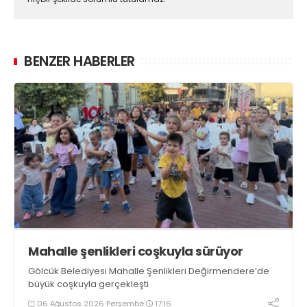
BENZER HABERLER
Mahalle şenlikleri coşkuyla sürüyor
Gölcük Belediyesi Mahalle Şenlikleri Değirmendere’de
büyük coşkuyla gerçekleşti
06 Ağustos 2026 Perşembe
17:16