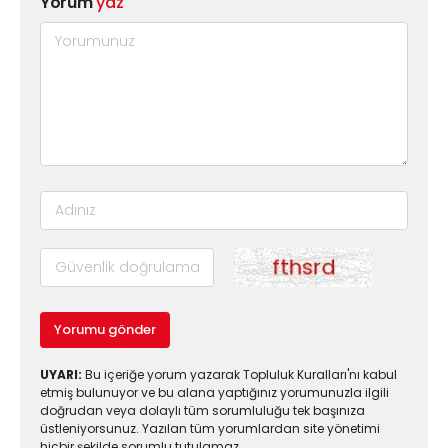
Yorum
yaz
Yorumu gönder
UYARI:
Bu içeriğe yorum yazarak Topluluk Kuralları'nı kabul
etmiş bulunuyor ve bu alana yaptığınız yorumunuzla ilgili
doğrudan veya dolaylı tüm sorumluluğu tek başınıza
üstleniyorsunuz. Yazılan tüm yorumlardan site yönetimi
hiçbir şekilde sorumlu tutulamaz.