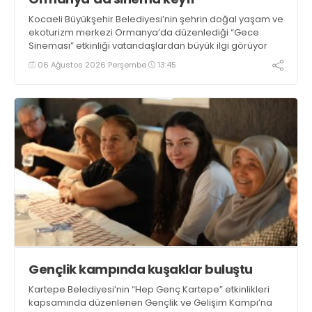
Kocaeli Büyükşehir Belediyesi’nin şehrin doğal yaşam ve
ekoturizm merkezi Ormanya’da düzenlediği “Gece
Sineması” etkinliği vatandaşlardan büyük ilgi görüyor
06 Ağustos 2026 Perşembe
13:45
Gençlik kampında kuşaklar buluştu
Kartepe Belediyesi’nin “Hep Genç Kartepe” etkinlikleri
kapsamında düzenlenen Gençlik ve Gelişim Kampı’na