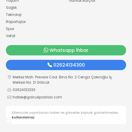
Yaşam
Günlük Burçlar
Sağlık
Teknoloji
Röportajlar
Spor
Vefat
Whatsapp İhbar
02624134300
Merkez Mah. Preveze Cad. Bina No: 2 Cengiz Çakıroğlu İş
Merkezi No: 21 Gölcük
02624132333
haber@golcukpostasi.com
Sitemizde yayımlanan haber ve görseller kaynak gösterilmeden
kullanılamaz.