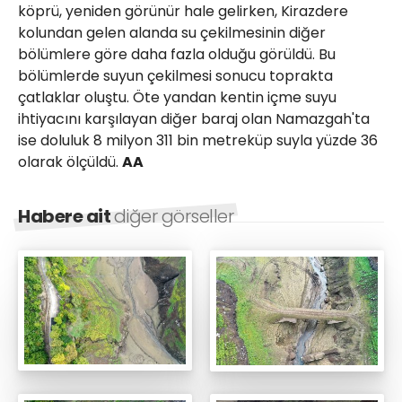
köprü, yeniden görünür hale gelirken, Kirazdere
kolundan gelen alanda su çekilmesinin diğer
bölümlere göre daha fazla olduğu görüldü. Bu
bölümlerde suyun çekilmesi sonucu toprakta
çatlaklar oluştu. Öte yandan kentin içme suyu
ihtiyacını karşılayan diğer baraj olan Namazgah'ta
ise doluluk 8 milyon 311 bin metreküp suyla yüzde 36
olarak ölçüldü.
AA
Habere ait
diğer görseller