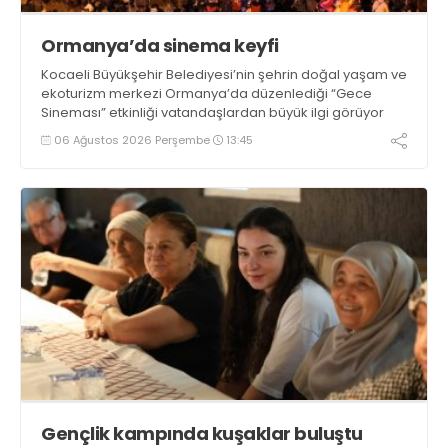
Ormanya’da sinema keyfi
Kocaeli Büyükşehir Belediyesi’nin şehrin doğal yaşam ve
ekoturizm merkezi Ormanya’da düzenlediği “Gece
Sineması” etkinliği vatandaşlardan büyük ilgi görüyor
06 Ağustos 2026 Perşembe
13:45
Gençlik kampında kuşaklar buluştu