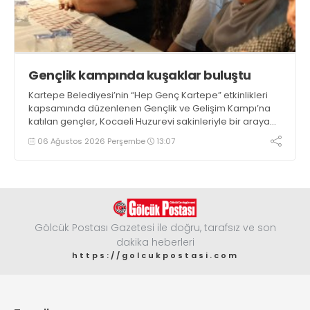
Gençlik kampında kuşaklar buluştu
Kartepe Belediyesi’nin “Hep Genç Kartepe” etkinlikleri
kapsamında düzenlenen Gençlik ve Gelişim Kampı’na
katılan gençler, Kocaeli Huzurevi sakinleriyle bir araya
geldi
06 Ağustos 2026 Perşembe
13:07
Gölcük Postası Gazetesi ile doğru, tarafsız ve son
dakika heberleri
https://golcukpostasi.com