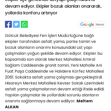
21 Gölcük
devam ediyor. Ekipler bozuk alanları onararak,
02624132333
yollarda konforu artırıyor
haber@golcukpostasi.com
Gölcük Belediyesi Fen İşleri Müdürlüğüne bağlı
ekipler tarafından asfalt yama, parke tamiri ve
bozuk alanların onarımı konusundaki üst yapı
çalışmaları yoğun şekilde devam ediyor. Ekipler bu
kapsamda son olarak Merkez Mahallesi Amiral
Sağlam Caddesinde granit tamiri, Yeni Mahalle Ani
Fuat Paşa Caddesinde ve Halıdere Körfez Mahallesi
2061. Sokakta asfalt yama çalışması gerçekleştirdi.
Hisareyn Merkez Mahallesi Kevser Sokak üzerindeki
asfalt yama çalışmalarının devam ettiği ifade edildi.
Yapılan çalışmalar ile yollardaki sorunlu alanların
onarımı sağlanmaya devam ediliyor.
Meltem
ALKAN