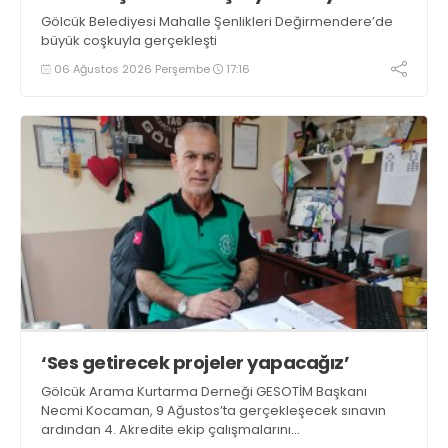
Gölcük Belediyesi Mahalle Şenlikleri Değirmendere’de
büyük coşkuyla gerçekleşti
06 Ağustos 2026 Perşembe
17:16
‘Ses getirecek projeler yapacağız’
Gölcük Arama Kurtarma Derneği GESOTİM Başkanı
Necmi Kocaman, 9 Ağustos’ta gerçekleşecek sınavın
ardından 4. Akredite ekip çalışmalarını