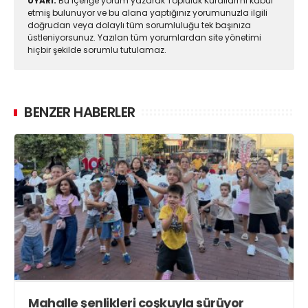
UYARI:
Bu içeriğe yorum yazarak Topluluk Kuralları'nı kabul
etmiş bulunuyor ve bu alana yaptığınız yorumunuzla ilgili
doğrudan veya dolaylı tüm sorumluluğu tek başınıza
üstleniyorsunuz. Yazılan tüm yorumlardan site yönetimi
hiçbir şekilde sorumlu tutulamaz.
BENZER HABERLER
Mahalle şenlikleri coşkuyla sürüyor