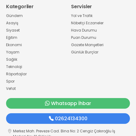
Kategoriler
Servisler
Gündem
Yol ve Trafik
Asayiş
Nöbetçi Eczaneler
Siyaset
Hava Durumu
Eğitim
Puan Durumu
Ekonomi
Gazete Manşetleri
Yaşam
Günlük Burçlar
Sağlık
Teknoloji
Röportajlar
Spor
Vefat
Whatsapp İhbar
02624134300
Merkez Mah. Preveze Cad. Bina No: 2 Cengiz Çakıroğlu İş