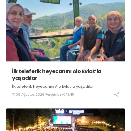
İlk teleferik heyecanını Alo Evlat’la
yaşadılar
İlk teleferik heyecanını Alo Evlat’la yaşadılar
06 Ağustos 2026 Perşembe
13:45