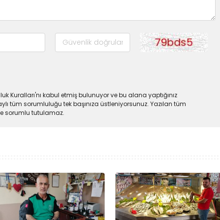
uk Kuralları'nı kabul etmiş bulunuyor ve bu alana yaptığınız
ylı tüm sorumluluğu tek başınıza üstleniyorsunuz. Yazılan tüm
lde sorumlu tutulamaz.