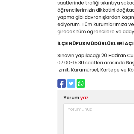
saatlerinde trafiği sıkıntıya sok
öğrencilerimizin dikkatini dağıta
yapma gibi davranışlardan kaçın
ediyorum. Tüm kurumlarımıza ve v
girecek tüm öğrencilere ve adayl
İLÇE NÜFUS MÜDÜRLÜKLERİ AÇ
Sınavın yapılacağı 20 Haziran Cu
07.00-15.30 saatleri arasında Baş
İzmit, Karamürsel, Kartepe ve Kör
Yorum
yaz