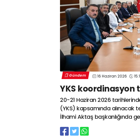
Gündem
16 Haziran 2026
15:
YKS koordinasyon to
20-21 Haziran 2026 tarihlerin
(YKS) kapsamında alınacak tedbi
İlhami Aktaş başkanlığında ger