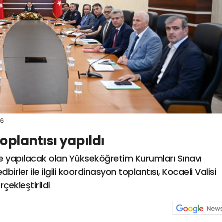
16
plantısı yapıldı
de yapılacak olan Yükseköğretim Kurumları Sınavı
rler ile ilgili koordinasyon toplantısı, Kocaeli Valisi
çekleştirildi