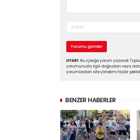
Yorumu gönder
UYARI:
Bu içeriğe yorum yazarak Toplul
yorumunuzla ilgili doğrudan veya dola
yorumlardan site yönetimi hiçbir şeki
BENZER HABERLER