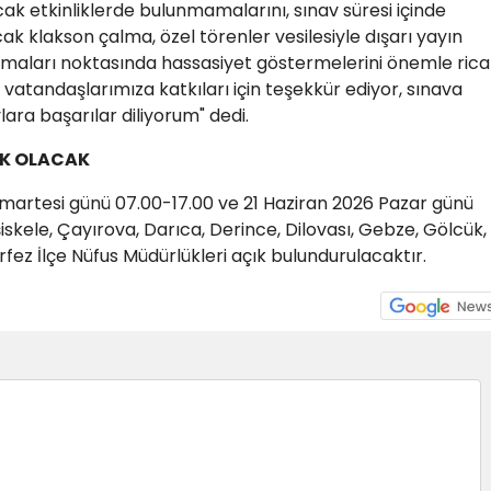
acak etkinliklerde bulunmamalarını, sınav süresi içinde
cak klakson çalma, özel törenler vesilesiyle dışarı yayın
maları noktasında hassasiyet göstermelerini önemle rica
atandaşlarımıza katkıları için teşekkür ediyor, sınava
ara başarılar diliyorum" dedi.
IK OLACAK
martesi günü 07.00-17.00 ve 21 Haziran 2026 Pazar günü
iskele, Çayırova, Darıca, Derince, Dilovası, Gebze, Gölcük,
fez İlçe Nüfus Müdürlükleri açık bulundurulacaktır.