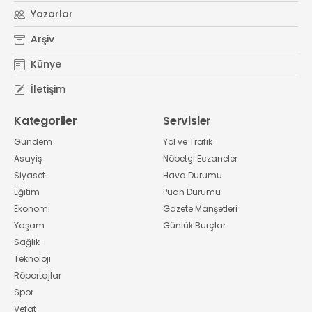
Yazarlar
Arşiv
Künye
İletişim
Kategoriler
Servisler
Gündem
Yol ve Trafik
Asayiş
Nöbetçi Eczaneler
Siyaset
Hava Durumu
Eğitim
Puan Durumu
Ekonomi
Gazete Manşetleri
Yaşam
Günlük Burçlar
Sağlık
Teknoloji
Röportajlar
Spor
Vefat