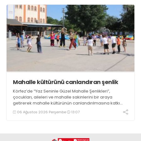
Mahalle kültürünü canlandıran şenlik
Körfez’de “Yaz Seninle Güzel Mahalle Şenlikleri”,
çocukları, aileleri ve mahalle sakinlerini bir araya
getirerek mahalle kültürünün canlandırılmasına katkı
sağlıyor
06 Ağustos 2026 Perşembe
13:07