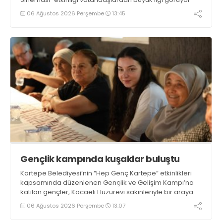
06 Ağustos 2026 Perşembe
13:45
Gençlik kampında kuşaklar buluştu
Kartepe Belediyesi’nin “Hep Genç Kartepe” etkinlikleri
kapsamında düzenlenen Gençlik ve Gelişim Kampı’na
katılan gençler, Kocaeli Huzurevi sakinleriyle bir araya
geldi
06 Ağustos 2026 Perşembe
13:07