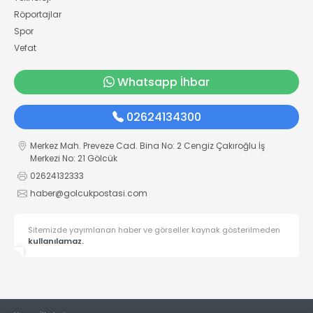
Röportajlar
Spor
Vefat
Whatsapp İhbar
02624134300
Merkez Mah. Preveze Cad. Bina No: 2 Cengiz Çakıroğlu İş
Merkezi No: 21 Gölcük
02624132333
haber@golcukpostasi.com
Sitemizde yayımlanan haber ve görseller kaynak gösterilmeden
kullanılamaz.