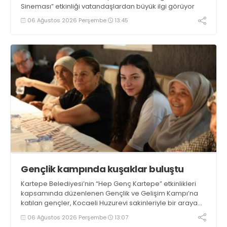
Sineması” etkinliği vatandaşlardan büyük ilgi görüyor
06 Ağustos 2026 Perşembe
13:45
Gençlik kampında kuşaklar buluştu
Kartepe Belediyesi’nin “Hep Genç Kartepe” etkinlikleri
kapsamında düzenlenen Gençlik ve Gelişim Kampı’na
katılan gençler, Kocaeli Huzurevi sakinleriyle bir araya
geldi
06 Ağustos 2026 Perşembe
13:07