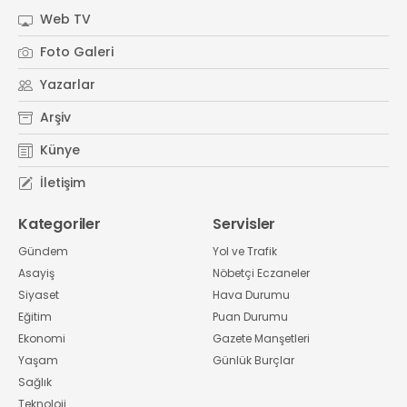
Web TV
Foto Galeri
Yazarlar
Arşiv
Künye
İletişim
Kategoriler
Servisler
Gündem
Yol ve Trafik
Asayiş
Nöbetçi Eczaneler
Siyaset
Hava Durumu
Eğitim
Puan Durumu
Ekonomi
Gazete Manşetleri
Yaşam
Günlük Burçlar
Sağlık
Teknoloji