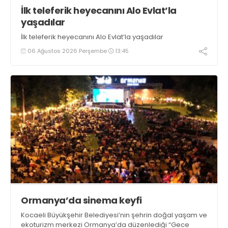
İlk teleferik heyecanını Alo Evlat’la
yaşadılar
İlk teleferik heyecanını Alo Evlat’la yaşadılar
06 Ağustos 2026 Perşembe
13:45
Ormanya’da sinema keyfi
Kocaeli Büyükşehir Belediyesi’nin şehrin doğal yaşam ve
ekoturizm merkezi Ormanya’da düzenlediği “Gece