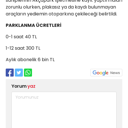
sahiplerinin Akçapark işletmesine kayıt yaptırmaları
zorunlu olurken, plakasız ya da kaydı bulunmayan
araçların yediemin otoparkına çekileceği belirtildi.
PARKLANMA ÜCRETLERİ
0-1 saat 40 TL
1-12 saat 300 TL
Aylık abonelik 6 bin TL
Yorum
yaz