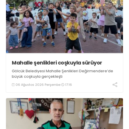
Mahalle şenlikleri coşkuyla sürüyor
Gölcük Belediyesi Mahalle Şenlikleri Değirmendere’de
büyük coşkuyla gerçekleşti
06 Ağustos 2026 Perşembe
17:16