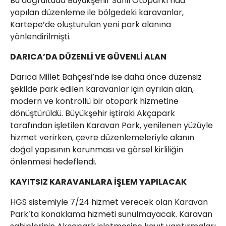
Bu doğrultuda Büyükşehir Sahil Otoparkı’nda
yapılan düzenleme ile bölgedeki karavanlar,
Kartepe’de oluşturulan yeni park alanına
yönlendirilmişti.
DARICA’DA DÜZENLİ VE GÜVENLİ ALAN
Darıca Millet Bahçesi’nde ise daha önce düzensiz
şekilde park edilen karavanlar için ayrılan alan,
modern ve kontrollü bir otopark hizmetine
dönüştürüldü. Büyükşehir iştiraki Akçapark
tarafından işletilen Karavan Park, yenilenen yüzüyle
hizmet verirken, çevre düzenlemeleriyle alanın
doğal yapısının korunması ve görsel kirliliğin
önlenmesi hedeflendi.
KAYITSIZ KARAVANLARA İŞLEM YAPILACAK
HGS sistemiyle 7/24 hizmet verecek olan Karavan
Park’ta konaklama hizmeti sunulmayacak. Karavan