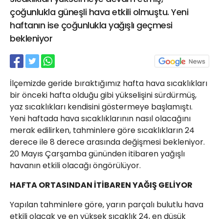
21 Gölcük
çoğunlukla güneşli hava etkili olmuştu. Yeni
02624132333
haftanın ise çoğunlukla yağışlı geçmesi
bekleniyor
haber@golcukpostasi.com
İlçemizde geride bıraktığımız hafta hava sıcaklıkları
bir önceki hafta olduğu gibi yükselişini sürdürmüş,
yaz sıcaklıkları kendisini göstermeye başlamıştı.
Yeni haftada hava sıcaklıklarının nasıl olacağını
merak edilirken, tahminlere göre sıcaklıkların 24
derece ile 8 derece arasında değişmesi bekleniyor.
20 Mayıs Çarşamba gününden itibaren yağışlı
havanın etkili olacağı öngörülüyor.
HAFTA ORTASINDAN İTİBAREN YAĞIŞ GELİYOR
Yapılan tahminlere göre, yarın parçalı bulutlu hava
etkili olacak ve en yüksek sıcaklık 24, en düşük