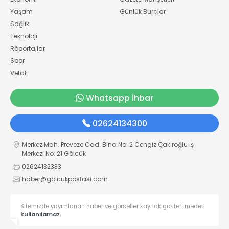
Yaşam
Günlük Burçlar
Sağlık
Teknoloji
Röportajlar
Spor
Vefat
Whatsapp İhbar
02624134300
Merkez Mah. Preveze Cad. Bina No: 2 Cengiz Çakıroğlu İş
Merkezi No: 21 Gölcük
02624132333
haber@golcukpostasi.com
Sitemizde yayımlanan haber ve görseller kaynak gösterilmeden
kullanılamaz.