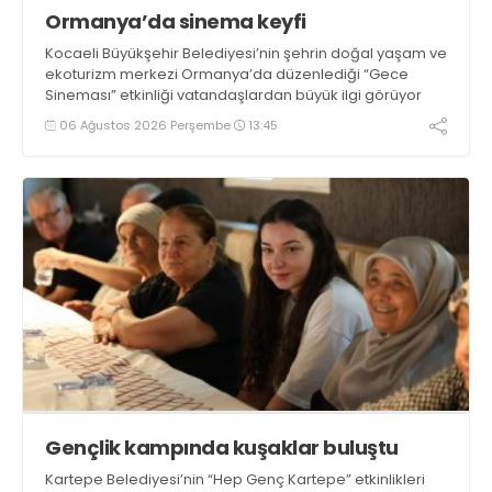
Ormanya’da sinema keyfi
Kocaeli Büyükşehir Belediyesi’nin şehrin doğal yaşam ve
ekoturizm merkezi Ormanya’da düzenlediği “Gece
Sineması” etkinliği vatandaşlardan büyük ilgi görüyor
06 Ağustos 2026 Perşembe
13:45
Gençlik kampında kuşaklar buluştu
Kartepe Belediyesi’nin “Hep Genç Kartepe” etkinlikleri