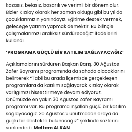
kazasız, belasız, başarılı ve verimli bir dönem olur.
Bizler Kızılay olarak her zaman olduğu gibi bu yıl da
çocuklarımızın yanındayız. Eğitime destek vermek,
geleceğe yatırım yapmak demektir. Bu bilinçle
çalışmalarımızı aralıksız sürdüreceğiz” ifadelerini
kullandı.
‘PROGRAMA GÜÇLÜ BİR KATILIM SAĞLAYACAĞIZ’
Açıklamalarını sürdüren Başkan Barış, 30 Ağustos
Zafer Bayramı programında da sahada olacaklarını
belirterek “Tabii bu arada ilçemizde gerçekleşen
programlara da katılım sağlayarak Kızılay olarak
varlığımızı hissettirmeye devam ediyoruz.
Önümüzde en yakın 30 Ağustos Zafer Bayramı
programı var. Bu programa inşallah güçlü bir katılım
sağlayacağız. 30 Ağustos’u unutmadan oraya da
güçlü bir destekte bulunacağız” şeklinde sözlerini
sonlandırdı.
Meltem ALKAN