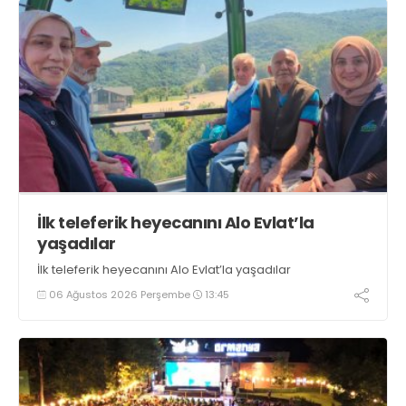
İlk teleferik heyecanını Alo Evlat’la
yaşadılar
İlk teleferik heyecanını Alo Evlat’la yaşadılar
06 Ağustos 2026 Perşembe
13:45