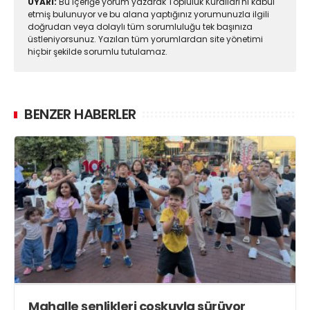
UYARI:
Bu içeriğe yorum yazarak Topluluk Kuralları'nı kabul
etmiş bulunuyor ve bu alana yaptığınız yorumunuzla ilgili
doğrudan veya dolaylı tüm sorumluluğu tek başınıza
üstleniyorsunuz. Yazılan tüm yorumlardan site yönetimi
hiçbir şekilde sorumlu tutulamaz.
BENZER HABERLER
Mahalle şenlikleri coşkuyla sürüyor