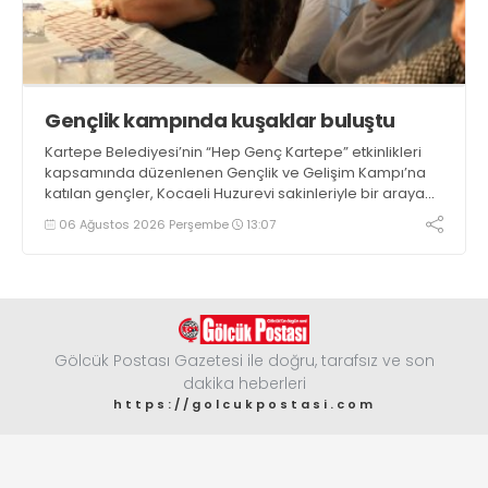
Gençlik kampında kuşaklar buluştu
Kartepe Belediyesi’nin “Hep Genç Kartepe” etkinlikleri
kapsamında düzenlenen Gençlik ve Gelişim Kampı’na
katılan gençler, Kocaeli Huzurevi sakinleriyle bir araya
geldi
06 Ağustos 2026 Perşembe
13:07
Gölcük Postası Gazetesi ile doğru, tarafsız ve son
dakika heberleri
https://golcukpostasi.com