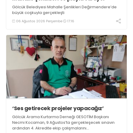
Gölcük Belediyesi Mahalle Şenlikleri Değirmendere’de
büyük coşkuyla gerçekleşti
06 Ağustos 2026 Perşembe
17:16
‘Ses getirecek projeler yapacağız’
Gölcük Arama Kurtarma Derneği GESOTİM Başkanı
Necmi Kocaman, 9 Ağustos’ta gerçekleşecek sınavın
ardından 4. Akredite ekip çalışmalarını