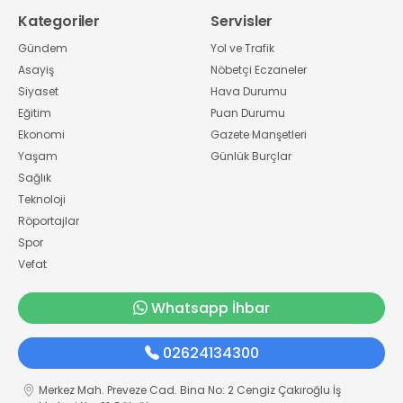
Kategoriler
Servisler
Gündem
Yol ve Trafik
Asayiş
Nöbetçi Eczaneler
Siyaset
Hava Durumu
Eğitim
Puan Durumu
Ekonomi
Gazete Manşetleri
Yaşam
Günlük Burçlar
Sağlık
Teknoloji
Röportajlar
Spor
Vefat
Whatsapp İhbar
02624134300
Merkez Mah. Preveze Cad. Bina No: 2 Cengiz Çakıroğlu İş