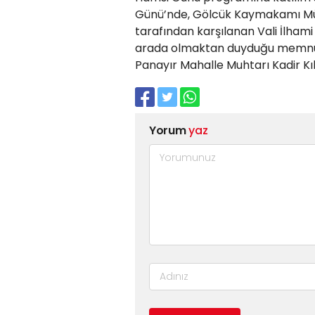
Günü’nde, Gölcük Kaymakamı Müfi
tarafından karşılanan Vali İlhami 
arada olmaktan duyduğu memnuniy
Panayır Mahalle Muhtarı Kadir Kılı
Yorum
yaz