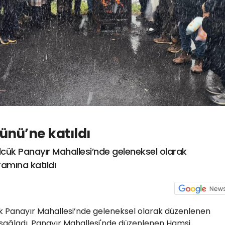
ünü’ne katıldı
ölcük Panayır Mahallesi’nde geleneksel olarak
amına katıldı
cük Panayır Mahallesi’nde geleneksel olarak düzenlenen
ağladı. Panayır Mahallesi'nde düzenlenen Hamsi