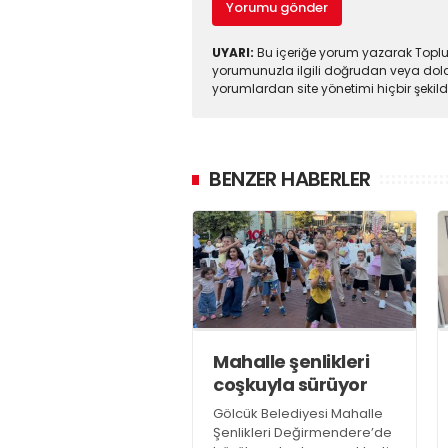
Yorumu gönder
UYARI:
Bu içeriğe yorum yazarak Toplul
yorumunuzla ilgili doğrudan veya dola
yorumlardan site yönetimi hiçbir şeki
BENZER HABERLER
Mahalle şenlikleri
coşkuyla sürüyor
Gölcük Belediyesi Mahalle
Şenlikleri Değirmendere’de