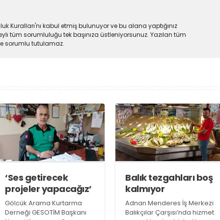
uk Kuralları'nı kabul etmiş bulunuyor ve bu alana yaptığınız
ylı tüm sorumluluğu tek başınıza üstleniyorsunuz. Yazılan tüm
lde sorumlu tutulamaz.
‘Ses getirecek
Balık tezgahları boş
projeler yapacağız’
kalmıyor
Gölcük Arama Kurtarma
Adnan Menderes İş Merkezi
Derneği GESOTİM Başkanı
Balıkçılar Çarşısı’nda hizmet