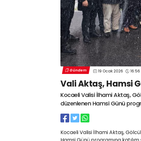
Gündem
19 Ocak 2026
16:56
Vali Aktaş, Hamsi G
Kocaeli Valisi İlhami Aktaş, G
düzenlenen Hamsi Günü progr
Kocaeli Valisi İlhami Aktaş, Göl
Hamsi Günü programına katılım s