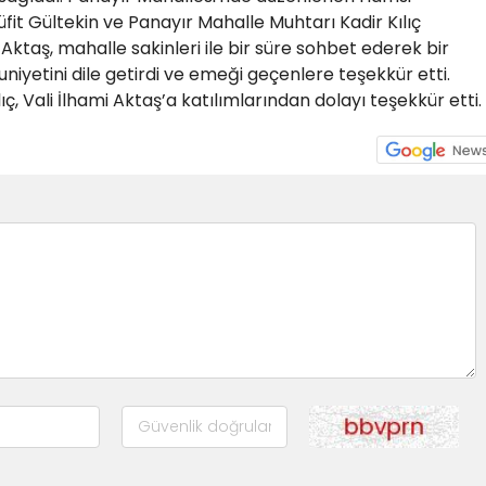
t Gültekin ve Panayır Mahalle Muhtarı Kadir Kılıç
Aktaş, mahalle sakinleri ile bir süre sohbet ederek bir
etini dile getirdi ve emeği geçenlere teşekkür etti.
ç, Vali İlhami Aktaş’a katılımlarından dolayı teşekkür etti.